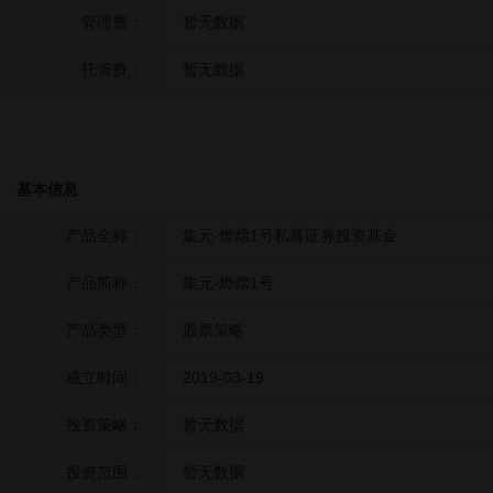
管理费：
暂无数据
托管费：
暂无数据
基本信息
产品全称：
集元-烨熠1号私募证券投资基金
产品简称：
集元-烨熠1号
产品类型：
股票策略
成立时间：
2019-03-19
投资策略：
暂无数据
投资范围：
暂无数据