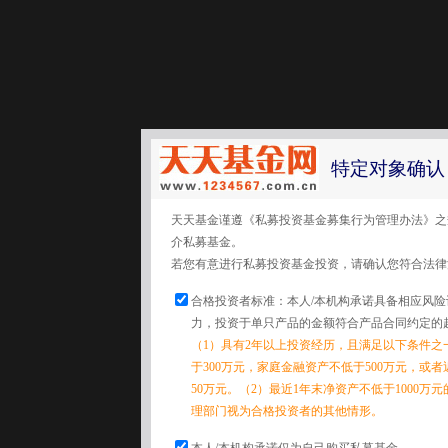
特定对象确认
天天基金谨遵《私募投资基金募集行为管理办法》之
介私募基金。
若您有意进行私募投资基金投资，请确认您符合法律
合格投资者标准：本人/本机构承诺具备相应风
力，投资于单只产品的金额符合产品合同约定的
（1）具有2年以上投资经历，且满足以下条件之
于300万元，家庭金融资产不低于500万元，或
50万元。（2）最近1年末净资产不低于1000万
理部门视为合格投资者的其他情形。