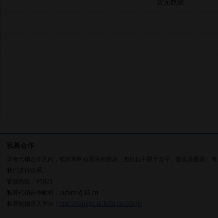
暂无数据
私募合作
如有代销合作意向，或对本网站展示的信息（包括但不限于文字、数据及图表）有
我们进行联系。
客服热线：95021
私募代销合作邮箱：uufund@18.cn
私募数据录入平台：
http://manage.uufund.com/login