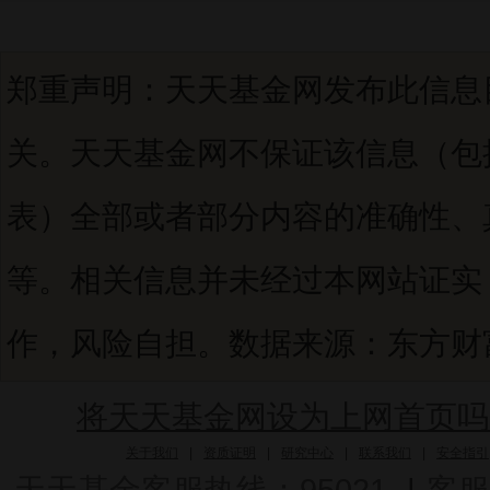
郑重声明：天天基金网发布此信息
关。天天基金网不保证该信息（包
表）全部或者部分内容的准确性、
等。相关信息并未经过本网站证实
作，风险自担。数据来源：东方财富C
将天天基金网设为上网首页吗
关于我们
|
资质证明
|
研究中心
|
联系我们
|
安全指引
天天基金客服热线：95021
|
客服