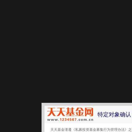
特定对象确认
天天基金谨遵《私募投资基金募集行为管理办法》之