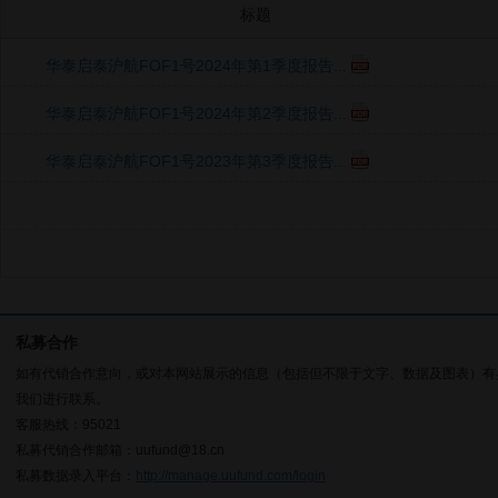
标题
华泰启泰沪航FOF1号2024年第1季度报告...
华泰启泰沪航FOF1号2024年第2季度报告...
华泰启泰沪航FOF1号2023年第3季度报告...
私募合作
如有代销合作意向，或对本网站展示的信息（包括但不限于文字、数据及图表）有
我们进行联系。
客服热线：95021
私募代销合作邮箱：uufund@18.cn
私募数据录入平台：
http://manage.uufund.com/login