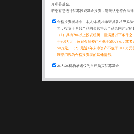
介私募基金。
若您有意进行私募投资基金投资，请确认您符合法律
合格投资者标准：本人/本机构承诺具备相应风
力，投资于单只产品的金额符合产品合同约定的
（1）具有2年以上投资经历，且满足以下条件之
于300万元，家庭金融资产不低于500万元，或
50万元。（2）最近1年末净资产不低于1000万
理部门视为合格投资者的其他情形。
本人/本机构承诺仅为自己购买私募基金。