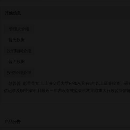
其他信息
管理人介绍
暂无数据
投资顾问介绍
暂无数据
投资经理介绍
彭菁菁 彭菁菁女士:上海交通大学FMBA,具有6年以上证券投资、研
信记录及职业操守,且最近三年内没有被监管机构采取重大行政监管措施
产品公告