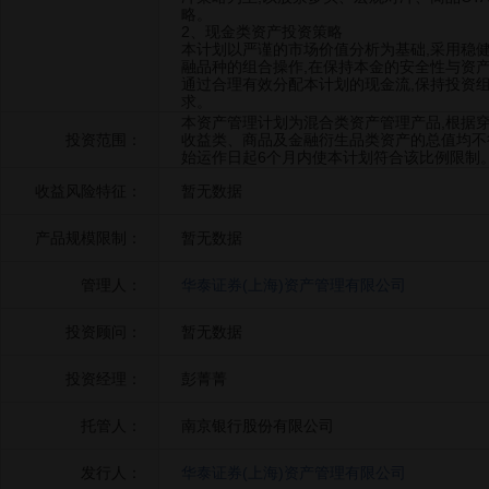
略。
2、现金类资产投资策略
本计划以严谨的市场价值分析为基础,采用稳
融品种的组合操作,在保持本金的安全性与资
通过合理有效分配本计划的现金流,保持投资
求。
本资产管理计划为混合类资产管理产品,根据
投资范围：
收益类、商品及金融衍生品类资产的总值均不得
始运作日起6个月内使本计划符合该比例限制
收益风险特征：
暂无数据
产品规模限制：
暂无数据
管理人：
华泰证券(上海)资产管理有限公司
投资顾问：
暂无数据
投资经理：
彭菁菁
托管人：
南京银行股份有限公司
发行人：
华泰证券(上海)资产管理有限公司