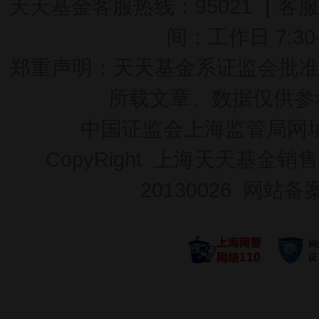
天天基金客服热线：95021
|
客服
间：工作日 7:30-2
郑重声明：
天天基金系证监会批准的基
所载文章、数据仅供参
中国证监会上海监管局网
CopyRight 上海天天基金销售
20130026
网站备案号