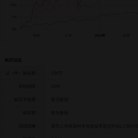
10%
5%
0%
09月
11月
2026年
03月
购买信息
认（申）购金额：
100万
存续期限：
10年
购买手续费：
暂无数据
赎回费：
暂无数据
业绩报酬：
委托人持有期间年化收益率超过6%以上部分按