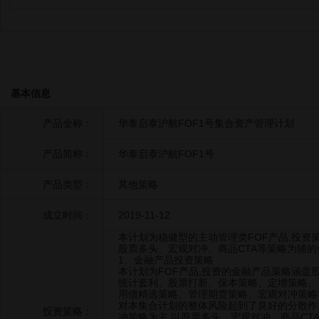
基本信息
产品全称：
华泰启泰沪航FOF1号集合资产管理计划
产品简称：
华泰启泰沪航FOF1号
产品类型：
其他策略
成立时间：
2019-11-12
本计划为稳健型的主动管理类FOF产品,投资
股票多头、宏观对冲、商品CTA等策略为辅的
1、金融产品投资策略
本计划为FOF产品,投资的金融产品策略涵盖
统计套利、股票打新、保本策略、定增策略、
用债精选策略、管理期货策略、宏观对冲策略
对本集合计划的整体风险起到了良好的分散作
投资策略：
冲策略为主,以股票多头、宏观对冲、商品CT