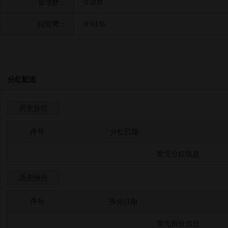
管理费：
0.008
托管费：
0.01%
分红配送
历史分红
序号
分红日期
暂无分红信息
历史拆分
序号
拆分日期
暂无拆分信息