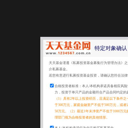
特定对象确认
天天基金谨遵《私募投资基金募集行为管理办法》之
介私募基金。
若您有意进行私募投资基金投资，请确认您符合法律
合格投资者标准：本人/本机构承诺具备相应风
力，投资于单只产品的金额符合产品合同约定的
（1）具有2年以上投资经历，且满足以下条件之
于300万元，家庭金融资产不低于500万元，或
50万元。（2）最近1年末净资产不低于1000万
理部门视为合格投资者的其他情形。