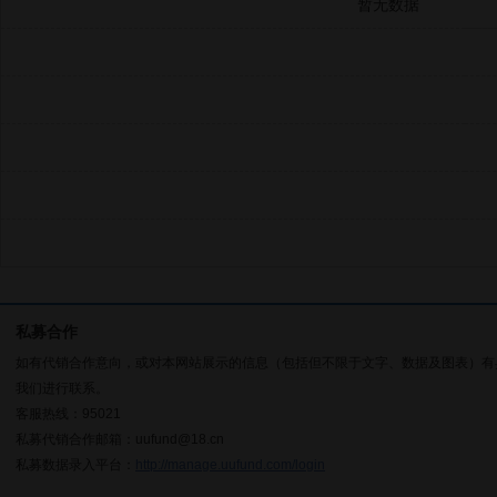
暂无数据
私募合作
如有代销合作意向，或对本网站展示的信息（包括但不限于文字、数据及图表）有
我们进行联系。
客服热线：95021
私募代销合作邮箱：uufund@18.cn
私募数据录入平台：
http://manage.uufund.com/login