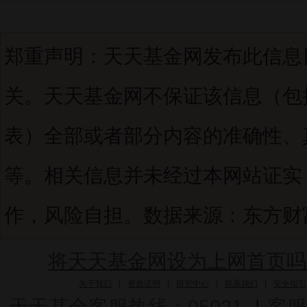
郑重声明：天天基金网发布此信息
关。天天基金网不保证该信息（包
表）全部或者部分内容的准确性、
等。相关信息并未经过本网站证实
作，风险自担。数据来源：东方财富C
将天天基金网设为上网首页吗
关于我们
|
资质证明
|
研究中心
|
联系我们
|
安全指引
天天基金客服热线：95021
|
客服