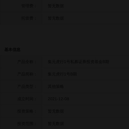
管理费：
暂无数据
托管费：
暂无数据
基本信息
产品全称：
集元虎行1号私募证券投资基金B期
产品简称：
集元虎行1号B期
产品类型：
其他策略
成立时间：
2021-12-08
投资策略：
暂无数据
投资范围：
暂无数据