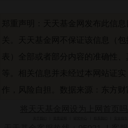
郑重声明：天天基金网发布此信息
关。天天基金网不保证该信息（包
表）全部或者部分内容的准确性、
等。相关信息并未经过本网站证实
作，风险自担。数据来源：东方财富C
将天天基金网设为上网首页吗
关于我们
|
资质证明
|
研究中心
|
联系我们
|
安全指引
天天基金客服热线：95021
|
客服