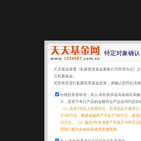
特定对象确认
天天基金谨遵《私募投资基金募集行为管理办法》之
介私募基金。
若您有意进行私募投资基金投资，请确认您符合法律
合格投资者标准：本人/本机构承诺具备相应风
力，投资于单只产品的金额符合产品合同约定的
（1）具有2年以上投资经历，且满足以下条件之
于300万元，家庭金融资产不低于500万元，或
50万元。（2）最近1年末净资产不低于1000万
理部门视为合格投资者的其他情形。