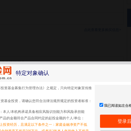
点此查看更多购买信息>
募证券投资基金
特定对象确认
募投资基金募集行为管理办法》之规定，只向特定对象宣传推
投资基金投资，请确认您符合法律法规所规定的投资者标准：
我已阅读如左合
：本人/本机构承诺具备相应风险识别能力和风险承担能
产品的金额符合产品合同约定的起投金额的个人/单位：
登录
以上投资经历，且满足以下条件之一：家庭金融净资产不低