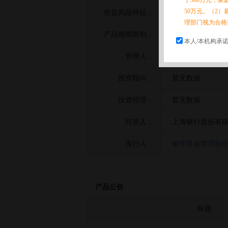
于300万元，
50万元。（2）
收益风险特征：
暂无数据
理部门视为合格
产品规模限制：
暂无数据
本人/本机构承
管理人：
银华基金管理股
投资顾问：
暂无数据
投资经理：
暂无数据
托管人：
上海银行股份有
发行人：
银华基金管理股
产品公告
标题