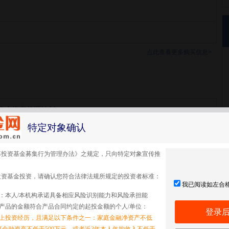
点此查看更多购买信息>
集合资产管理计划
特定对象确认
集合
募投资基金募集行为管理办法》之规定，只向特定对象宣传推
投资基金投资，请确认您符合法律法规所规定的投资者标准：
我已阅读如左合
：本人/本机构承诺具备相应风险识别能力和风险承担能
产品的金额符合产品合同约定的起投金额的个人/单位：
登录
以上投资经历，且满足以下条件之一：家庭金融净资产不低