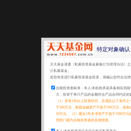
特定对象确认
天天基金谨遵《私募投资基金募集行为管理办法》之
介私募基金。
若您有意进行私募投资基金投资，请确认您符合法律
合格投资者标准：本人/本机构承诺具备相应风
力，投资于单只产品的金额符合产品合同约定的
（1）具有2年以上投资经历，且满足以下条件之
于300万元，家庭金融资产不低于500万元，或
50万元。（2）最近1年末净资产不低于1000万
理部门视为合格投资者的其他情形。