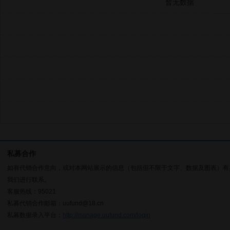
暂无数据
私募合作
如有代销合作意向，或对本网站展示的信息（包括但不限于文字、数据及图表）有
我们进行联系。
客服热线：95021
私募代销合作邮箱：uufund@18.cn
私募数据录入平台：
http://manage.uufund.com/login