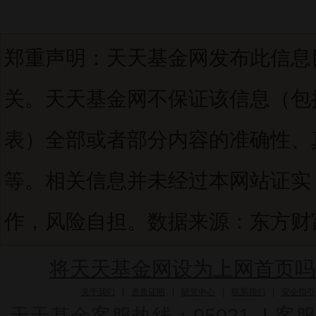
郑重声明：天天基金网发布此信息
关。天天基金网不保证该信息（包
表）全部或者部分内容的准确性、
等。相关信息并未经过本网站证实
作，风险自担。数据来源：东方财富C
将天天基金网设为上网首页吗
关于我们
|
资质证明
|
研究中心
|
联系我们
|
安全指引
天天基金客服热线：95021
|
客服