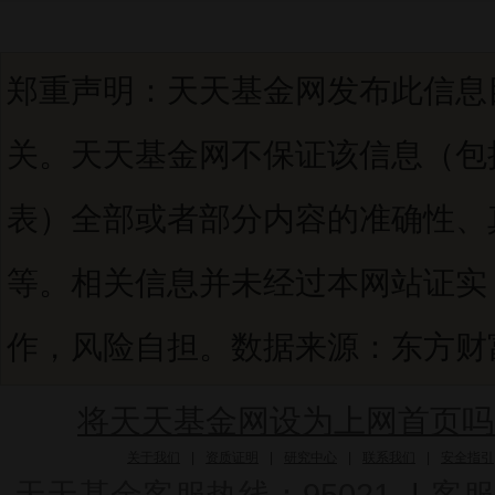
郑重声明：天天基金网发布此信息
关。天天基金网不保证该信息（包
表）全部或者部分内容的准确性、
等。相关信息并未经过本网站证实
作，风险自担。数据来源：东方财富C
将天天基金网设为上网首页吗
关于我们
|
资质证明
|
研究中心
|
联系我们
|
安全指引
天天基金客服热线：95021
|
客服