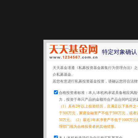
特定对象确认
天天基金谨遵《私募投资基金募集行为管理办法》之
介私募基金。
若您有意进行私募投资基金投资，请确认您符合法律
合格投资者标准：本人/本机构承诺具备相应风
力，投资于单只产品的金额符合产品合同约定的
（1）具有2年以上投资经历，且满足以下条件之
于300万元，家庭金融资产不低于500万元，或
50万元。（2）最近1年末净资产不低于1000万
理部门视为合格投资者的其他情形。