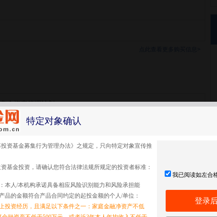
点此查看更多购买信息>
号集合资产管理计划
特定对象确认
号集合
募投资基金募集行为管理办法》之规定，只向特定对象宣传推
投资基金投资，请确认您符合法律法规所规定的投资者标准：
我已阅读如左合
：本人/本机构承诺具备相应风险识别能力和风险承担能
产品的金额符合产品合同约定的起投金额的个人/单位：
登录
以上投资经历，且满足以下条件之一：家庭金融净资产不低