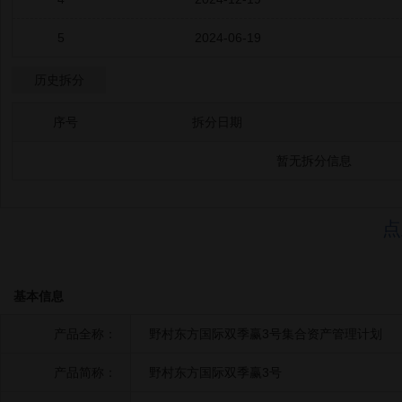
5
2024-06-19
历史拆分
序号
拆分日期
暂无拆分信息
点
基本信息
产品全称：
野村东方国际双季赢3号集合资产管理计划
产品简称：
野村东方国际双季赢3号