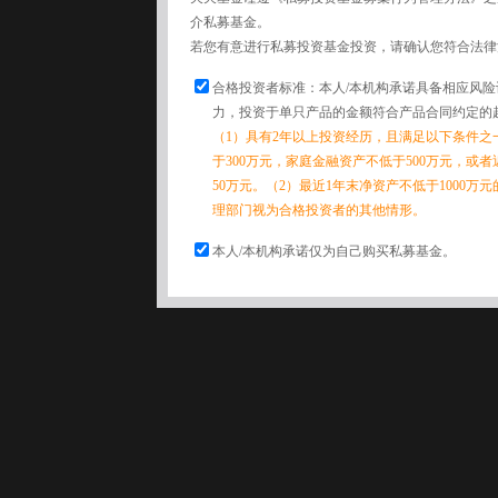
介私募基金。
若您有意进行私募投资基金投资，请确认您符合法律
合格投资者标准：本人/本机构承诺具备相应风
力，投资于单只产品的金额符合产品合同约定的
（1）具有2年以上投资经历，且满足以下条件之
于300万元，家庭金融资产不低于500万元，或
50万元。（2）最近1年末净资产不低于1000万
理部门视为合格投资者的其他情形。
本人/本机构承诺仅为自己购买私募基金。