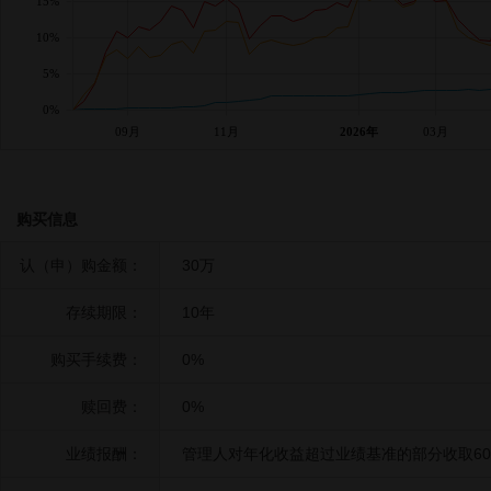
15%
10%
5%
0%
09月
11月
2026年
03月
购买信息
认（申）购金额：
30万
存续期限：
10年
购买手续费：
0%
赎回费：
0%
业绩报酬：
管理人对年化收益超过业绩基准的部分收取6