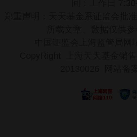
间：工作日 7:30-2
郑重声明：
天天基金系证监会批准的基
所载文章、数据仅供参
中国证监会上海监管局网
CopyRight 上海天天基金销售
20130026
网站备案号