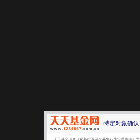
特定对象确认
天天基金谨遵《私募投资基金募集行为管理办法》之