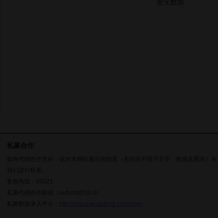
暂无数据
私募合作
如有代销合作意向，或对本网站展示的信息（包括但不限于文字、数据及图表）有
我们进行联系。
客服热线：95021
私募代销合作邮箱：uufund@18.cn
私募数据录入平台：
http://manage.uufund.com/login