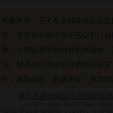
郑重声明：天天基金网发布此信息
关。天天基金网不保证该信息（包
表）全部或者部分内容的准确性、
等。相关信息并未经过本网站证实
作，风险自担。数据来源：东方财富C
将天天基金网设为上网首页吗
关于我们
|
资质证明
|
研究中心
|
联系我们
|
安全指引
天天基金客服热线：95021
|
客服