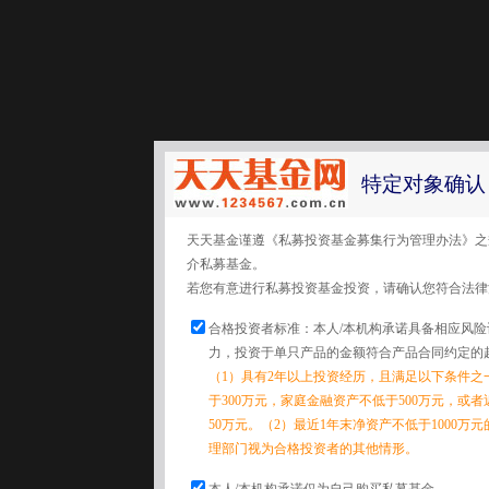
特定对象确认
天天基金谨遵《私募投资基金募集行为管理办法》之
介私募基金。
若您有意进行私募投资基金投资，请确认您符合法律
合格投资者标准：本人/本机构承诺具备相应风
力，投资于单只产品的金额符合产品合同约定的
（1）具有2年以上投资经历，且满足以下条件之
于300万元，家庭金融资产不低于500万元，或
50万元。（2）最近1年末净资产不低于1000万
理部门视为合格投资者的其他情形。