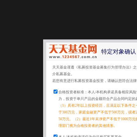
特定对象确认
天天基金谨遵《私募投资基金募集行为管理办法》之
介私募基金。
若您有意进行私募投资基金投资，请确认您符合法律
合格投资者标准：本人/本机构承诺具备相应风
力，投资于单只产品的金额符合产品合同约定的
（1）具有2年以上投资经历，且满足以下条件之
于300万元，家庭金融资产不低于500万元，或
50万元。（2）最近1年末净资产不低于1000万
理部门视为合格投资者的其他情形。