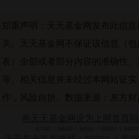
郑重声明：天天基金网发布此信息
关。天天基金网不保证该信息（包
表）全部或者部分内容的准确性、
等。相关信息并未经过本网站证实
作，风险自担。数据来源：东方财富C
将天天基金网设为上网首页吗
关于我们
|
资质证明
|
研究中心
|
联系我们
|
安全指引
天天基金客服热线：95021
|
客服