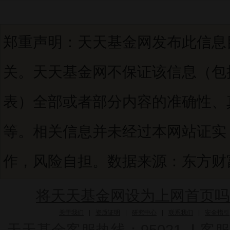
郑重声明：天天基金网发布此信息
关。天天基金网不保证该信息（包
表）全部或者部分内容的准确性、
等。相关信息并未经过本网站证实
作，风险自担。数据来源：东方财富C
将天天基金网设为上网首页吗
关于我们
|
资质证明
|
研究中心
|
联系我们
|
安全指引
天天基金客服热线：95021
|
客服