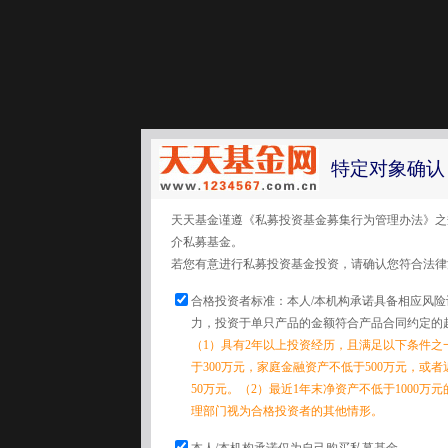
特定对象确认
天天基金谨遵《私募投资基金募集行为管理办法》之
介私募基金。
若您有意进行私募投资基金投资，请确认您符合法律
合格投资者标准：本人/本机构承诺具备相应风
力，投资于单只产品的金额符合产品合同约定的
（1）具有2年以上投资经历，且满足以下条件之
于300万元，家庭金融资产不低于500万元，或
50万元。（2）最近1年末净资产不低于1000万
理部门视为合格投资者的其他情形。