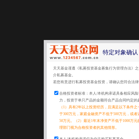
特定对象确认
天天基金谨遵《私募投资基金募集行为管理办法》之
介私募基金。
若您有意进行私募投资基金投资，请确认您符合法律
合格投资者标准：本人/本机构承诺具备相应风
力，投资于单只产品的金额符合产品合同约定的
（1）具有2年以上投资经历，且满足以下条件之
于300万元，家庭金融资产不低于500万元，或
50万元。（2）最近1年末净资产不低于1000万
理部门视为合格投资者的其他情形。