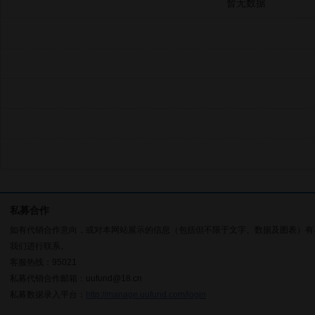
暂无数据
私募合作
如有代销合作意向，或对本网站展示的信息（包括但不限于文字、数据及图表）有
我们进行联系。
客服热线：95021
私募代销合作邮箱：uufund@18.cn
私募数据录入平台：
http://manage.uufund.com/login