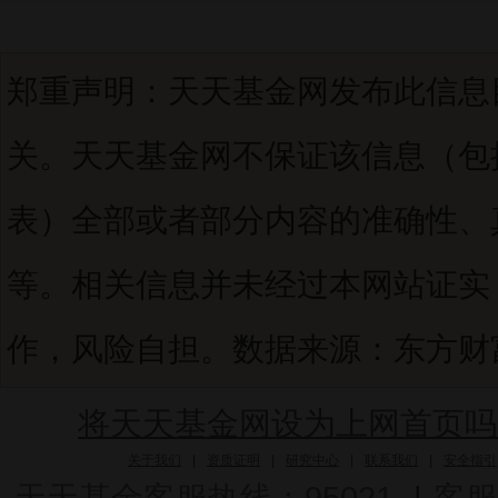
郑重声明：天天基金网发布此信息
关。天天基金网不保证该信息（包
表）全部或者部分内容的准确性、
等。相关信息并未经过本网站证实
作，风险自担。数据来源：东方财富C
将天天基金网设为上网首页吗
关于我们
|
资质证明
|
研究中心
|
联系我们
|
安全指引
天天基金客服热线：95021
|
客服