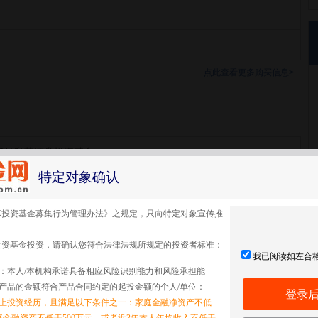
点此查看更多购买信息>
强2号私募证券投资基金
特定对象确认
2号
募投资基金募集行为管理办法》之规定，只向特定对象宣传推
投资基金投资，请确认您符合法律法规所规定的投资者标准：
我已阅读如左合
：本人/本机构承诺具备相应风险识别能力和风险承担能
产品的金额符合产品合同约定的起投金额的个人/单位：
登录
以上投资经历，且满足以下条件之一：家庭金融净资产不低