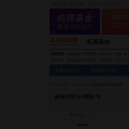
收藏本站
|
安全登录
|
免费开户
忘记密码
|
私募基金
基金数据
基金净值
投顾管家
基金排行
定投
港
基金公司
基金品种
新发基金
申购状态
分红
公
私募基金首页
私募基金净值
天天基金网
>
私募基金
>
诚奇信智500增强2号
诚奇信智500增强2号
单位净值
（---）
---