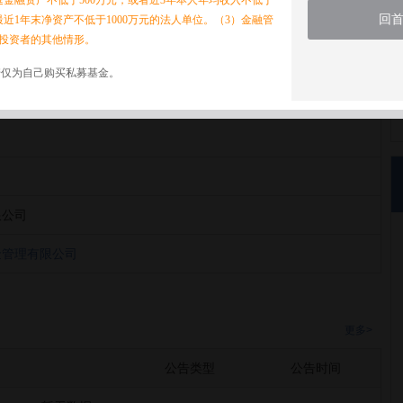
家庭金融资产不低于500万元，或者近3年本人年均收入不低于
回
最近1年末净资产不低于1000万元的法人单位。（3）金融管
投资者的其他情形。
诺仅为自己购买私募基金。
金管理有限公司
限公司
金管理有限公司
更多>
公告类型
公告时间