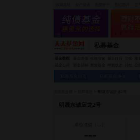
收藏本站
|
安全登录
|
免费开户
忘记密码
|
私募基金
基金数据
基金净值
投顾管家
基金排行
定投
港
基金公司
基金品种
新发基金
申购状态
分红
公
私募基金首页
私募基金净值
天天基金网
>
私募基金
>
明晟东诚应龙2号
明晟东诚应龙2号
单位净值
（---）
---