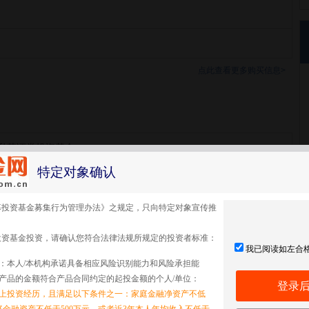
点此查看更多购买信息>
私募证券投资基金
特定对象确认
募投资基金募集行为管理办法》之规定，只向特定对象宣传推
投资基金投资，请确认您符合法律法规所规定的投资者标准：
我已阅读如左合
：本人/本机构承诺具备相应风险识别能力和风险承担能
产品的金额符合产品合同约定的起投金额的个人/单位：
登录
以上投资经历，且满足以下条件之一：家庭金融净资产不低