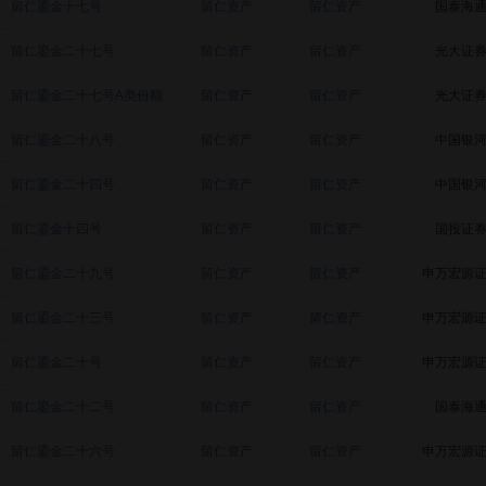
留仁鎏金十七号
留仁资产
留仁资产
国泰海
留仁鎏金二十七号
留仁资产
留仁资产
光大证
留仁鎏金二十七号A类份额
留仁资产
留仁资产
光大证
留仁鎏金二十八号
留仁资产
留仁资产
中国银
留仁鎏金二十四号
留仁资产
留仁资产
中国银
留仁鎏金十四号
留仁资产
留仁资产
国投证
留仁鎏金二十九号
留仁资产
留仁资产
申万宏源
留仁鎏金二十三号
留仁资产
留仁资产
申万宏源
留仁鎏金二十号
留仁资产
留仁资产
申万宏源
留仁鎏金二十二号
留仁资产
留仁资产
国泰海
留仁鎏金二十六号
留仁资产
留仁资产
申万宏源