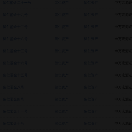
留仁鎏金二十一号
留仁资产
留仁资产
申万宏源
留仁鎏金十九号
留仁资产
留仁资产
申万宏源
留仁鎏金十二号
留仁资产
留仁资产
申万宏源
留仁鎏金十八号
留仁资产
留仁资产
申万宏源
留仁鎏金十三号
留仁资产
留仁资产
申万宏源
留仁鎏金十六号
留仁资产
留仁资产
申万宏源
留仁鎏金十五号
留仁资产
留仁资产
申万宏源
留仁鎏金八号
留仁资产
留仁资产
申万宏源
留仁鎏金四号
留仁资产
留仁资产
申万宏源
留仁鎏金十一号
留仁资产
留仁资产
申万宏源
留仁鎏金十号
留仁资产
留仁资产
申万宏源