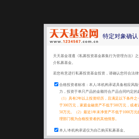
特定对象确认
天天基金谨遵《私募投资基金募集行为管理办法》之
介私募基金。
若您有意进行私募投资基金投资，请确认您符合法律
合格投资者标准：本人/本机构承诺具备相应风
力，投资于单只产品的金额符合产品合同约定的
（1）具有2年以上投资经历，且满足以下条件之
于300万元，家庭金融资产不低于500万元，或
50万元。（2）最近1年末净资产不低于1000万
理部门视为合格投资者的其他情形。
本人/本机构承诺仅为自己购买私募基金。