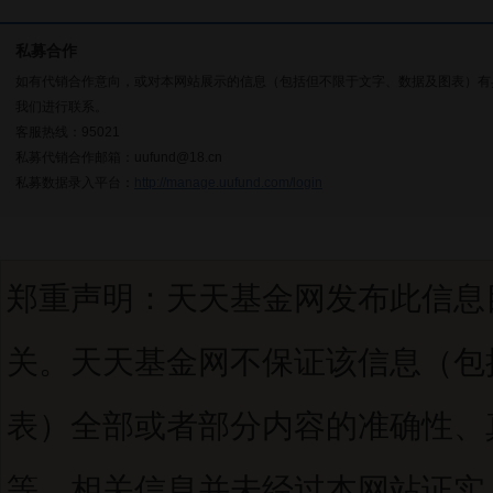
私募合作
如有代销合作意向，或对本网站展示的信息（包括但不限于文字、数据及图表）有
我们进行联系。
客服热线：95021
私募代销合作邮箱：uufund@18.cn
私募数据录入平台：
http://manage.uufund.com/login
郑重声明：天天基金网发布此信息
关。天天基金网不保证该信息（包
表）全部或者部分内容的准确性、
等。相关信息并未经过本网站证实