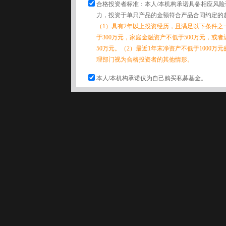
合格投资者标准：本人/本机构承诺具备相应风
力，投资于单只产品的金额符合产品合同约定的
（1）具有2年以上投资经历，且满足以下条件之
于300万元，家庭金融资产不低于500万元，或
50万元。（2）最近1年末净资产不低于1000万
理部门视为合格投资者的其他情形。
本人/本机构承诺仅为自己购买私募基金。