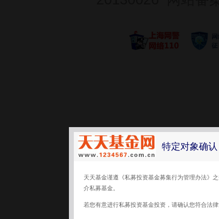
特定对象确认
天天基金谨遵《私募投资基金募集行为管理办法》之
介私募基金。
若您有意进行私募投资基金投资，请确认您符合法律