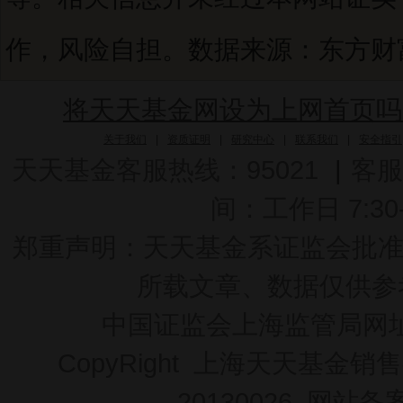
作，风险自担。数据来源：东方财富C
将天天基金网设为上网首页吗
关于我们
|
资质证明
|
研究中心
|
联系我们
|
安全指引
天天基金客服热线：95021
|
客服
间：工作日 7:30-2
郑重声明：
天天基金系证监会批准的基
所载文章、数据仅供参
中国证监会上海监管局网
CopyRight 上海天天基金销售
20130026
网站备案号