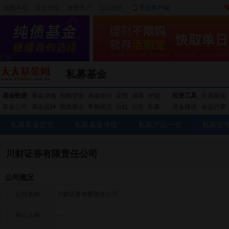
收藏本站
|
安全登录
|
免费开户
忘记密码
|
手机客户端
私募基金
基金数据
基金净值
投顾管家
基金排行
定投
港基
评级
投资工具
自选基金
基金公司
基金品种
新发基金
申购状态
分红
公告
私募
基金筛选
收益计算
私募基金首页
私募基金净值
私募产品一览
私募管
川财证券有限责任公司
公司概况
公司名称
川财证券有限责任公司
核心人物
--