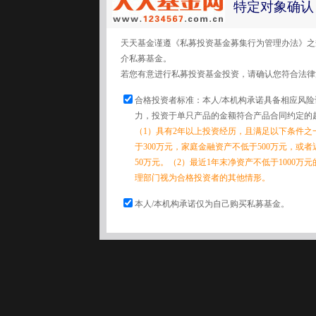
特定对象确认
天天基金谨遵《私募投资基金募集行为管理办法》之
介私募基金。
若您有意进行私募投资基金投资，请确认您符合法律
合格投资者标准：本人/本机构承诺具备相应风
力，投资于单只产品的金额符合产品合同约定的
（1）具有2年以上投资经历，且满足以下条件之
于300万元，家庭金融资产不低于500万元，或
50万元。（2）最近1年末净资产不低于1000万
理部门视为合格投资者的其他情形。
本人/本机构承诺仅为自己购买私募基金。