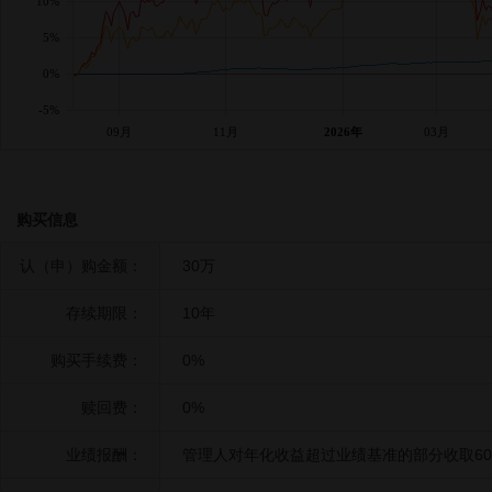
10%
5%
0%
-5%
09月
11月
2026年
03月
购买信息
认（申）购金额：
30万
存续期限：
10年
购买手续费：
0%
赎回费：
0%
业绩报酬：
管理人对年化收益超过业绩基准的部分收取6