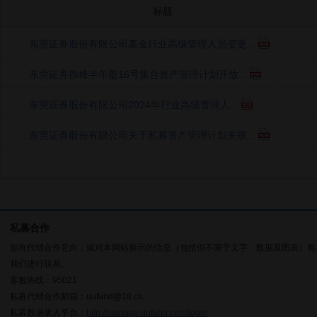
标题
东莞证券股份有限公司基金行业高级管理人员变更...
东莞证券旗峰半年盈16号集合资产管理计划开放...
东莞证券股份有限公司2024年行业高级管理人...
东莞证券股份有限公司关于私募资产管理计划关联...
私募合作
如有代销合作意向，或对本网站展示的信息（包括但不限于文字、数据及图表）有
我们进行联系。
客服热线：95021
私募代销合作邮箱：uufund@18.cn
私募数据录入平台：
http://manage.uufund.com/login