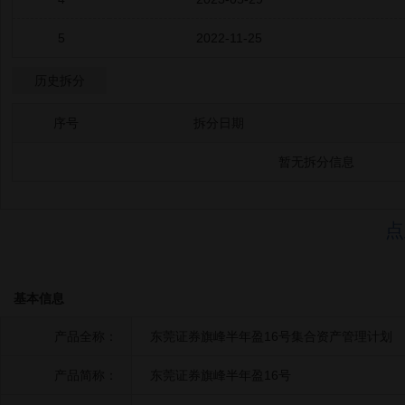
5
2022-11-25
历史拆分
序号
拆分日期
暂无拆分信息
点
基本信息
产品全称：
东莞证券旗峰半年盈16号集合资产管理计划
产品简称：
东莞证券旗峰半年盈16号