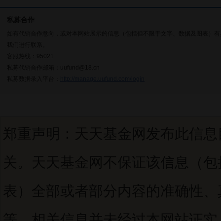
私募合作
如有代销合作意向，或对本网站展示的信息（包括但不限于文字、数据及图表）有
我们进行联系。
客服热线：95021
私募代销合作邮箱：uufund@18.cn
私募数据录入平台：
http://manage.uufund.com/login
郑重声明：天天基金网发布此信息
关。天天基金网不保证该信息（包
表）全部或者部分内容的准确性、
等。相关信息并未经过本网站证实