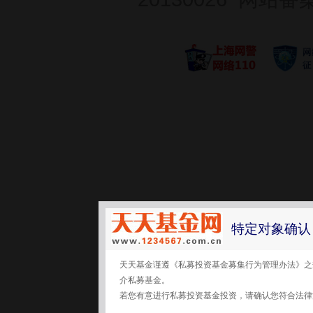
特定对象确认
天天基金谨遵《私募投资基金募集行为管理办法》之
介私募基金。
若您有意进行私募投资基金投资，请确认您符合法律