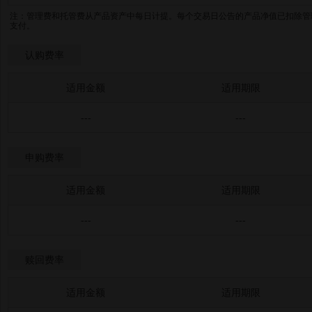
注：管理费和托管费从产品资产中每日计提。每个交易日公告的产品净值已扣除管
支付。
认购费率
适用金额
适用期限
---
---
申购费率
适用金额
适用期限
---
---
赎回费率
适用金额
适用期限