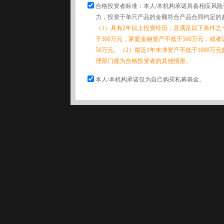
合格投资者标准：本人/本机构承诺具备相应风
力，投资于单只产品的金额符合产品合同约定的
（1）具有2年以上投资经历，且满足以下条件之
于300万元，家庭金融资产不低于500万元，或
50万元。（2）最近1年末净资产不低于1000万
理部门视为合格投资者的其他情形。
本人/本机构承诺仅为自己购买私募基金。