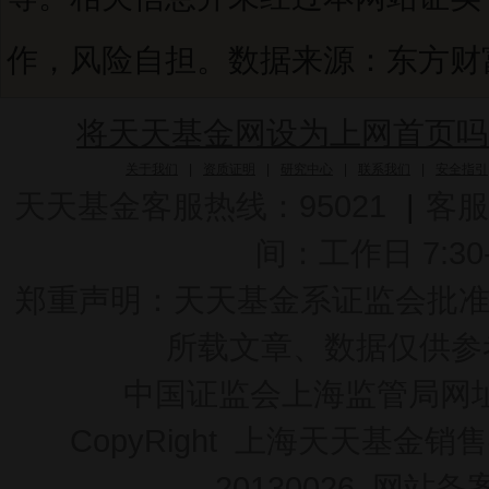
作，风险自担。数据来源：东方财富C
将天天基金网设为上网首页吗
关于我们
|
资质证明
|
研究中心
|
联系我们
|
安全指引
天天基金客服热线：95021
|
客服
间：工作日 7:30-2
郑重声明：
天天基金系证监会批准的基
所载文章、数据仅供参
中国证监会上海监管局网
CopyRight 上海天天基金销售
20130026
网站备案号