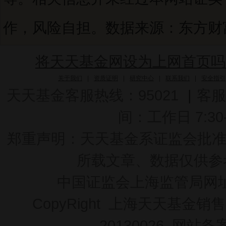
作，风险自担。数据来源：东方财富C
将天天基金网设为上网首页吗
关于我们
|
资质证明
|
研究中心
|
联系我们
|
安全指引
天天基金客服热线：95021
|
客服
间：工作日 7:30-2
郑重声明：
天天基金系证监会批准的基
所载文章、数据仅供参
中国证监会上海监管局网
CopyRight 上海天天基金销售
20130026
网站备案号