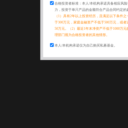
合格投资者标准：本人/本机构承诺具备相应风
力，投资于单只产品的金额符合产品合同约定的
（1）具有2年以上投资经历，且满足以下条件之
于300万元，家庭金融资产不低于500万元，或
50万元。（2）最近1年末净资产不低于1000万
理部门视为合格投资者的其他情形。
本人/本机构承诺仅为自己购买私募基金。