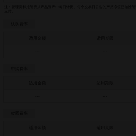
注：管理费和托管费从产品资产中每日计提。每个交易日公告的产品净值已扣除管
支付。
认购费率
适用金额
适用期限
---
---
申购费率
适用金额
适用期限
---
---
赎回费率
适用金额
适用期限