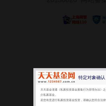
特定对象确认
天天基金谨遵《私募投资基金募集行为管理办法》之
介私募基金。
若您有意进行私募投资基金投资，请确认您符合法律