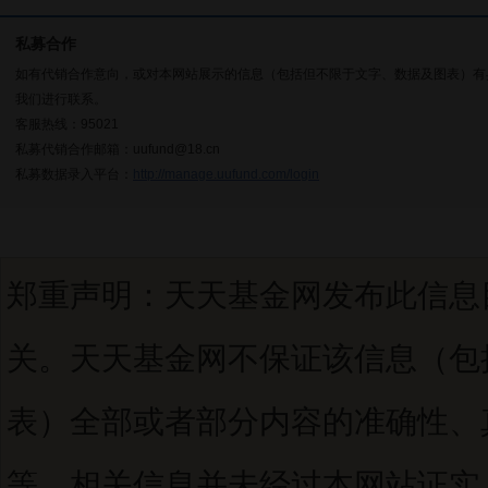
私募合作
如有代销合作意向，或对本网站展示的信息（包括但不限于文字、数据及图表）有
我们进行联系。
客服热线：95021
私募代销合作邮箱：uufund@18.cn
私募数据录入平台：
http://manage.uufund.com/login
郑重声明：天天基金网发布此信息
关。天天基金网不保证该信息（包
表）全部或者部分内容的准确性、
等。相关信息并未经过本网站证实