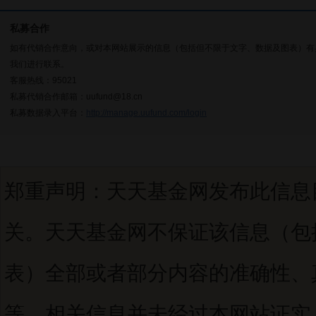
私募合作
如有代销合作意向，或对本网站展示的信息（包括但不限于文字、数据及图表）有
我们进行联系。
客服热线：95021
私募代销合作邮箱：uufund@18.cn
私募数据录入平台：
http://manage.uufund.com/login
郑重声明：天天基金网发布此信息
关。天天基金网不保证该信息（包
表）全部或者部分内容的准确性、
等。相关信息并未经过本网站证实