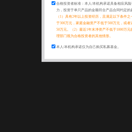
合格投资者标准：本人/本机构承诺具备相应风
力，投资于单只产品的金额符合产品合同约定的
（1）具有2年以上投资经历，且满足以下条件之
于300万元，家庭金融资产不低于500万元，或
50万元。（2）最近1年末净资产不低于1000万
理部门视为合格投资者的其他情形。
本人/本机构承诺仅为自己购买私募基金。