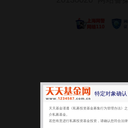
特定对象确认
天天基金谨遵《私募投资基金募集行为管理办法》之
介私募基金。
若您有意进行私募投资基金投资，请确认您符合法律