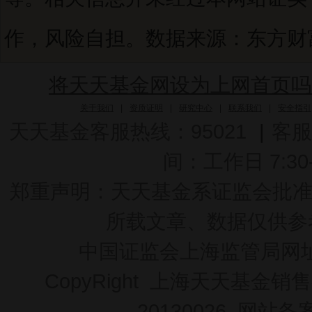
作，风险自担。数据来源：东方财富C
将天天基金网设为上网首页吗
关于我们
|
资质证明
|
研究中心
|
联系我们
|
安全指引
天天基金客服热线：95021
|
客服
间：工作日 7:30-2
郑重声明：
天天基金系证监会批准的基
所载文章、数据仅供参
中国证监会上海监管局网
CopyRight 上海天天基金销售
20130026
网站备案号