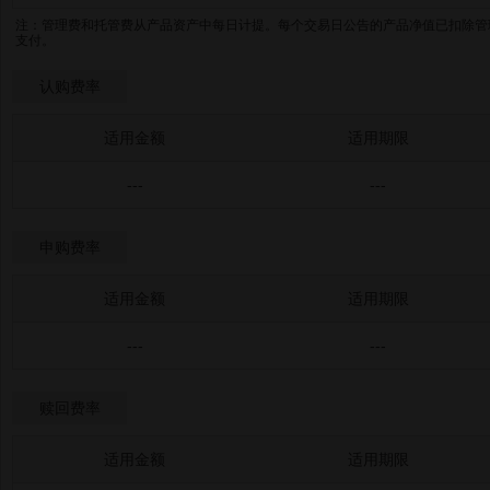
注：管理费和托管费从产品资产中每日计提。每个交易日公告的产品净值已扣除管
支付。
认购费率
适用金额
适用期限
---
---
申购费率
适用金额
适用期限
---
---
赎回费率
适用金额
适用期限