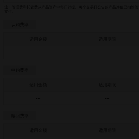
注：管理费和托管费从产品资产中每日计提。每个交易日公告的产品净值已扣除管
支付。
认购费率
适用金额
适用期限
---
---
申购费率
适用金额
适用期限
---
---
赎回费率
适用金额
适用期限