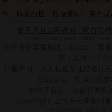
作，风险自担。数据来源：东方财富C
将天天基金网设为上网首页吗
关于我们
|
资质证明
|
研究中心
|
联系我们
|
安全指引
天天基金客服热线：95021
|
客服
间：工作日 7:30-2
郑重声明：
天天基金系证监会批准的基
所载文章、数据仅供参
中国证监会上海监管局网
CopyRight 上海天天基金销售
20130026
网站备案号