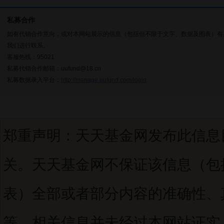
私募合作
如有代销合作意向，或对本网站展示的信息（包括但不限于文字、数据及图表）有
我们进行联系。
客服热线：95021
私募代销合作邮箱：uufund@18.cn
私募数据录入平台：
http://manage.uufund.com/login
郑重声明：天天基金网发布此信息
关。天天基金网不保证该信息（包
表）全部或者部分内容的准确性、
等。相关信息并未经过本网站证实