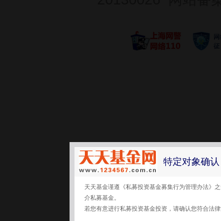
特定对象确认
天天基金谨遵《私募投资基金募集行为管理办法》之
介私募基金。
若您有意进行私募投资基金投资，请确认您符合法律