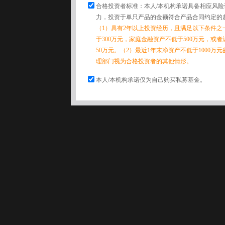
合格投资者标准：本人/本机构承诺具备相应风
力，投资于单只产品的金额符合产品合同约定的
（1）具有2年以上投资经历，且满足以下条件之
于300万元，家庭金融资产不低于500万元，或
50万元。（2）最近1年末净资产不低于1000万
理部门视为合格投资者的其他情形。
本人/本机构承诺仅为自己购买私募基金。