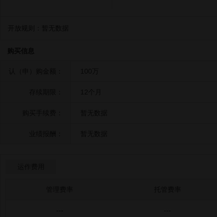
开放规则：
暂无数据
购买信息
认（申）购金额：
100万
存续期限：
12个月
购买手续费：
暂无数据
业绩报酬：
暂无数据
运作费用
管理费率
托管费率
---
---