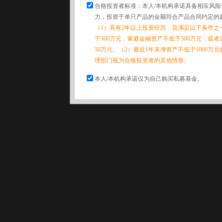
合格投资者标准：本人/本机构承诺具备相应风
力，投资于单只产品的金额符合产品合同约定的
（1）具有2年以上投资经历，且满足以下条件之
于300万元，家庭金融资产不低于500万元，或
50万元。（2）最近1年末净资产不低于1000万
理部门视为合格投资者的其他情形。
本人/本机构承诺仅为自己购买私募基金。