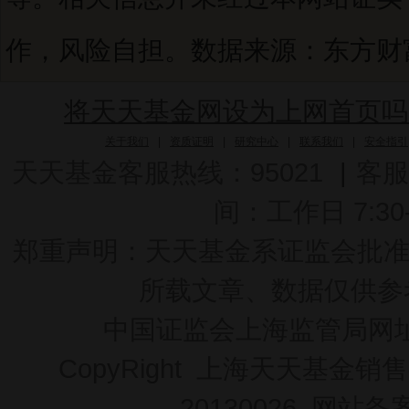
作，风险自担。数据来源：东方财富C
将天天基金网设为上网首页吗
关于我们
|
资质证明
|
研究中心
|
联系我们
|
安全指引
天天基金客服热线：95021
|
客服
间：工作日 7:30-2
郑重声明：
天天基金系证监会批准的基
所载文章、数据仅供参
中国证监会上海监管局网
CopyRight 上海天天基金销售
20130026
网站备案号