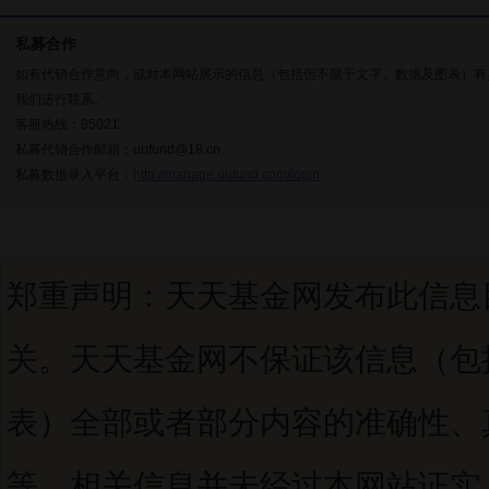
私募合作
如有代销合作意向，或对本网站展示的信息（包括但不限于文字、数据及图表）有
我们进行联系。
客服热线：95021
私募代销合作邮箱：uufund@18.cn
私募数据录入平台：
http://manage.uufund.com/login
郑重声明：天天基金网发布此信息
关。天天基金网不保证该信息（包
表）全部或者部分内容的准确性、
等。相关信息并未经过本网站证实