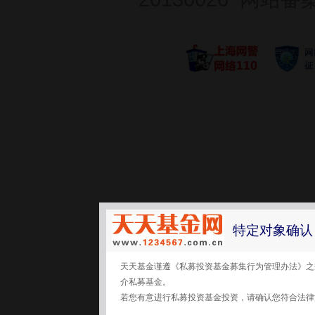
特定对象确认
天天基金谨遵《私募投资基金募集行为管理办法》之
介私募基金。
若您有意进行私募投资基金投资，请确认您符合法律