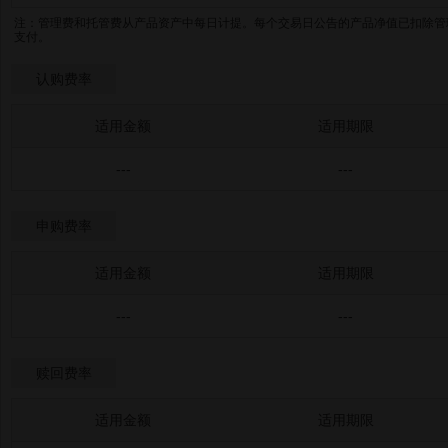
注：管理费和托管费从产品资产中每日计提。每个交易日公告的产品净值已扣除管
支付。
认购费率
适用金额
适用期限
---
---
申购费率
适用金额
适用期限
---
---
赎回费率
适用金额
适用期限