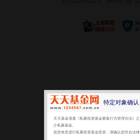
特定对象确认
天天基金谨遵《私募投资基金募集行为管理办法》之
介私募基金。
若您有意进行私募投资基金投资，请确认您符合法律