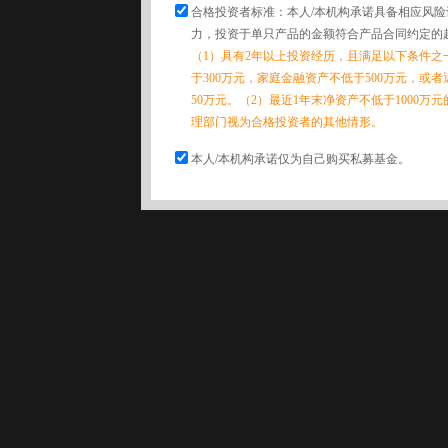
合格投资者标准：本人/本机构承诺具备相应风
力，投资于单只产品的金额符合产品合同约定的
（1）具有2年以上投资经历，且满足以下条件之
于300万元，家庭金融资产不低于500万元，或
50万元。（2）最近1年末净资产不低于1000万
理部门视为合格投资者的其他情形。
本人/本机构承诺仅为自己购买私募基金。