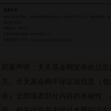
私募合作
如有代销合作意向，或对本网站展示的信息（包括但不限于文字、数据及图表）有
我们进行联系。
客服热线：95021
私募代销合作邮箱：uufund@18.cn
私募数据录入平台：
http://manage.uufund.com/login
郑重声明：天天基金网发布此信息
关。天天基金网不保证该信息（包
表）全部或者部分内容的准确性、
等。相关信息并未经过本网站证实