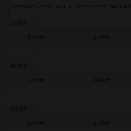
注：管理费和托管费从产品资产中每日计提。每个交易日公告的产品净值已扣除管
支付。
认购费率
适用金额
适用期限
---
---
申购费率
适用金额
适用期限
---
---
赎回费率
适用金额
适用期限