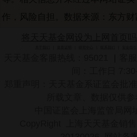
作，风险自担。数据来源：东方财富C
将天天基金网设为上网首页吗
关于我们
|
资质证明
|
研究中心
|
联系我们
|
安全指引
天天基金客服热线：95021
|
客服
间：工作日 7:30-2
郑重声明：
天天基金系证监会批准的基
所载文章、数据仅供参
中国证监会上海监管局网
CopyRight 上海天天基金销售
20130026
网站备案号