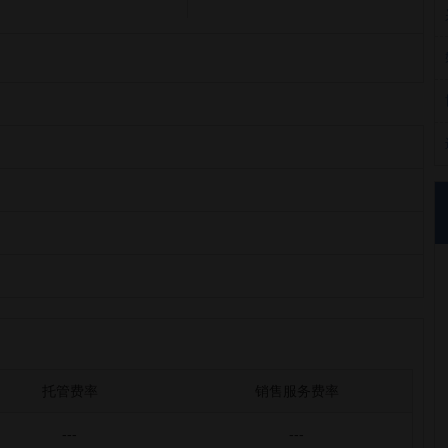
托管费率
销售服务费率
---
---