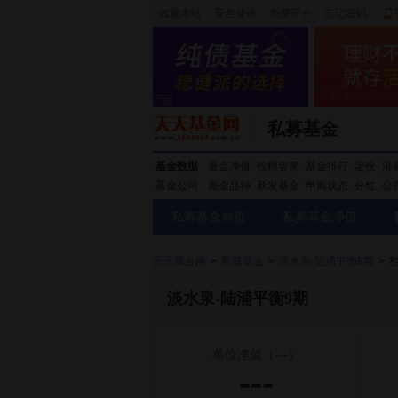
收藏本站
|
安全登录
|
免费开户
忘记密码
|
私募基金
基金数据
基金净值
投顾管家
基金排行
定投
港
基金公司
基金品种
新发基金
申购状态
分红
公
私募基金首页
私募基金净值
天天基金网
>
私募基金
>
淡水泉-陆浦平衡9期
>
淡水泉-陆浦平衡9期
单位净值
（---）
---