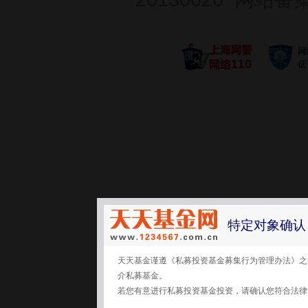
特定对象确认
天天基金谨遵《私募投资基金募集行为管理办法》之
介私募基金。
若您有意进行私募投资基金投资，请确认您符合法律