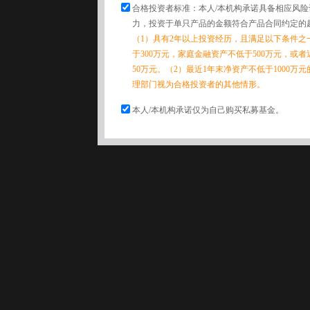
合格投资者标准：本人/本机构承诺具备相应风
力，投资于单只产品的金额符合产品合同约定的
（1）具有2年以上投资经历，且满足以下条件之
于300万元，家庭金融资产不低于500万元，或
50万元。（2）最近1年末净资产不低于1000万
理部门视为合格投资者的其他情形。
本人/本机构承诺仅为自己购买私募基金。