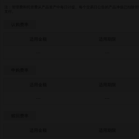
注：管理费和托管费从产品资产中每日计提。每个交易日公告的产品净值已扣除管
支付。
认购费率
适用金额
适用期限
---
---
申购费率
适用金额
适用期限
---
---
赎回费率
适用金额
适用期限