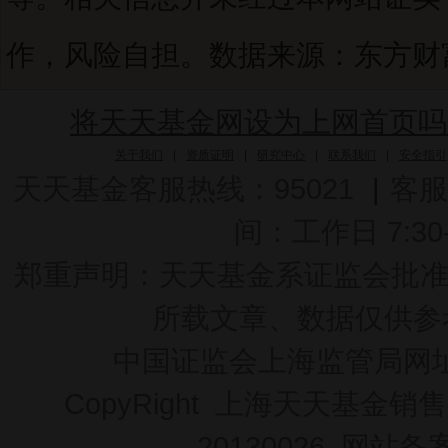
作，风险自担。数据来源：东方财富C
将天天基金网设为上网首页吗
关于我们
|
资质证明
|
研究中心
|
联系我们
|
安全指引
天天基金客服热线：95021
|
客服
间：工作日 7:30-2
郑重声明：
天天基金系证监会批准的基
所载文章、数据仅供参
中国证监会上海监管局网
CopyRight 上海天天基金销售
20130026
网站备案号