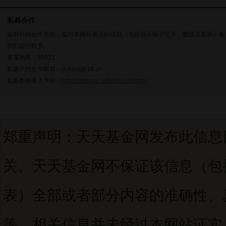
私募合作
如有代销合作意向，或对本网站展示的信息（包括但不限于文字、数据及图表）有
我们进行联系。
客服热线：95021
私募代销合作邮箱：uufund@18.cn
私募数据录入平台：
http://manage.uufund.com/login
郑重声明：天天基金网发布此信息
关。天天基金网不保证该信息（包
表）全部或者部分内容的准确性、
等。相关信息并未经过本网站证实