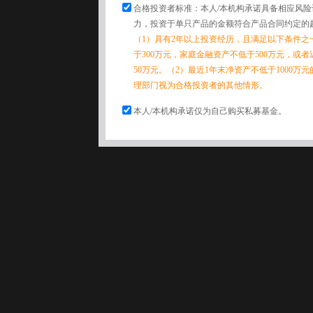
合格投资者标准：本人/本机构承诺具备相应风
力，投资于单只产品的金额符合产品合同约定的
（1）具有2年以上投资经历，且满足以下条件之
于300万元，家庭金融资产不低于500万元，或
50万元。（2）最近1年末净资产不低于1000万
理部门视为合格投资者的其他情形。
本人/本机构承诺仅为自己购买私募基金。