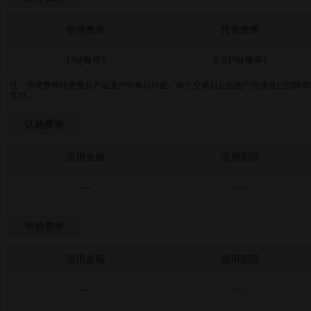
管理费率
托管费率
1%(每年)
0.01%(每年)
注：管理费和托管费从产品资产中每日计提。每个交易日公告的产品净值已扣除管
支付。
认购费率
适用金额
适用期限
---
---
申购费率
适用金额
适用期限
---
---