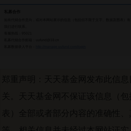
私募合作
如有代销合作意向，或对本网站展示的信息（包括但不限于文字、数据及图表）有
我们进行联系。
客服热线：95021
私募代销合作邮箱：uufund@18.cn
私募数据录入平台：
http://manage.uufund.com/login
郑重声明：天天基金网发布此信息
关。天天基金网不保证该信息（包
表）全部或者部分内容的准确性、
等。相关信息并未经过本网站证实