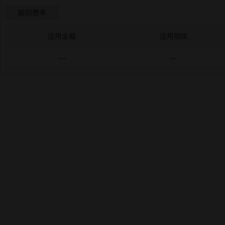
赎回费率
适用金额
适用期限
---
---