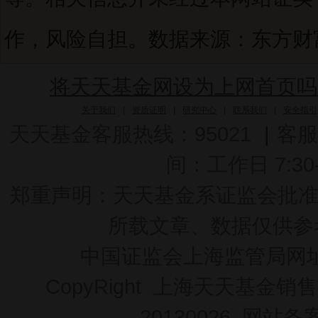
作，风险自担。数据来源：东方财富C
将天天基金网设为上网首页吗
关于我们
|
资质证明
|
研究中心
|
联系我们
|
安全指引
天天基金客服热线：95021
|
客服
间：工作日 7:30-2
郑重声明：
天天基金系证监会批准的基
所载文章、数据仅供参
中国证监会上海监管局网
CopyRight 上海天天基金销售
20130026
网站备案号