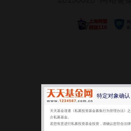
特定对象确认
天天基金谨遵《私募投资基金募集行为管理办法》之
介私募基金。
若您有意进行私募投资基金投资，请确认您符合法律