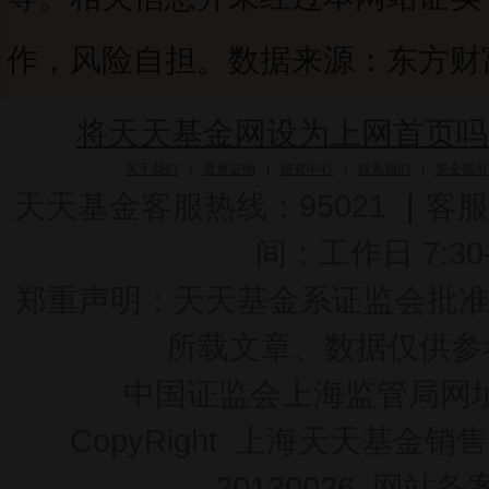
作，风险自担。数据来源：东方财富C
将天天基金网设为上网首页吗
关于我们
|
资质证明
|
研究中心
|
联系我们
|
安全指引
天天基金客服热线：95021
|
客服
间：工作日 7:30-2
郑重声明：
天天基金系证监会批准的基
所载文章、数据仅供参
中国证监会上海监管局网
CopyRight 上海天天基金销售
20130026
网站备案号