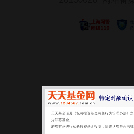
特定对象确认
天天基金谨遵《私募投资基金募集行为管理办法》之
介私募基金。
若您有意进行私募投资基金投资，请确认您符合法律