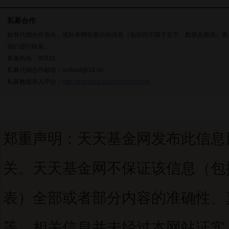
私募合作
如有代销合作意向，或对本网站展示的信息（包括但不限于文字、数据及图表）有
我们进行联系。
客服热线：95021
私募代销合作邮箱：uufund@18.cn
私募数据录入平台：
http://manage.uufund.com/login
郑重声明：天天基金网发布此信息
关。天天基金网不保证该信息（包
表）全部或者部分内容的准确性、
等。相关信息并未经过本网站证实