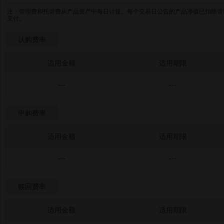
注：管理费和托管费从产品资产中每日计提。每个交易日公告的产品净值已扣除管
支付。
认购费率
适用金额
适用期限
---
---
申购费率
适用金额
适用期限
---
---
赎回费率
适用金额
适用期限