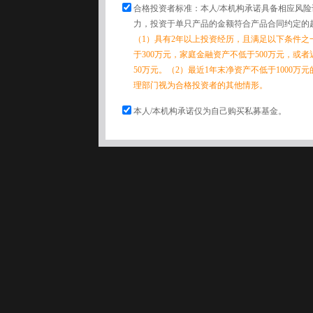
合格投资者标准：本人/本机构承诺具备相应风
力，投资于单只产品的金额符合产品合同约定的
（1）具有2年以上投资经历，且满足以下条件之
于300万元，家庭金融资产不低于500万元，或
50万元。（2）最近1年末净资产不低于1000万
理部门视为合格投资者的其他情形。
本人/本机构承诺仅为自己购买私募基金。