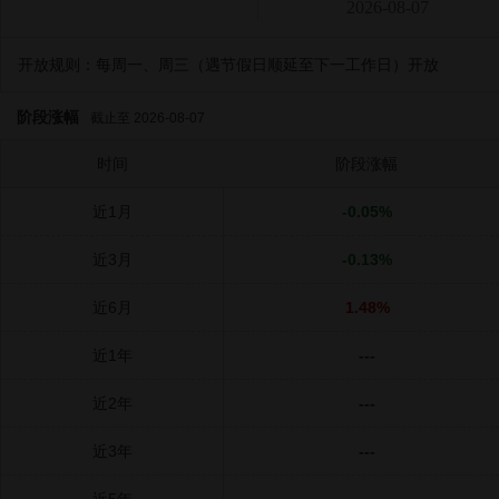
2026-08-07
开放规则：
每周一、周三（遇节假日顺延至下一工作日）开放
阶段涨幅
截止至 2026-08-07
时间
阶段涨幅
近1月
-0.05%
近3月
-0.13%
近6月
1.48%
近1年
---
近2年
---
近3年
---