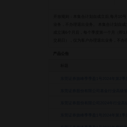
开放规则：
本集合计划自成立后,每月10
业务，不办理退出业务。 本集合计划自成
成立满6个月后，每个季度第一个月（即1
交易日），仅为客户办理退出业务，不办
产品公告
标题
东莞证券旗峰季季盈1号2024年第2季度
东莞证券股份有限公司基金行业高级管理
东莞证券股份有限公司2024年行业高级
东莞证券旗峰季季盈1号2024年第1季度