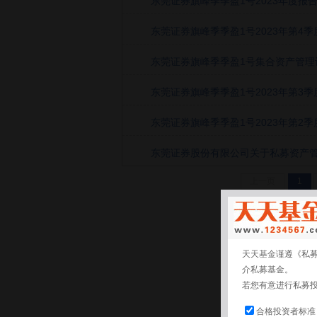
东莞证券旗峰季季盈1号2023年度报
东莞证券旗峰季季盈1号2023年第4季度
东莞证券旗峰季季盈1号集合资产管理计
东莞证券旗峰季季盈1号2023年第3季度
东莞证券旗峰季季盈1号2023年第2季度
东莞证券股份有限公司关于私募资产管理
上一页
1
天天基金谨遵《私
介私募基金。
若您有意进行私募
合格投资者标准