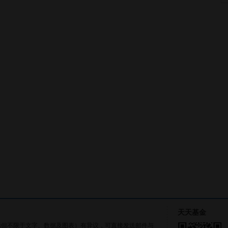
天天基金
括但不限于文字、数据及图表）有异议，可直接发送邮件与