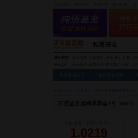
收藏本站
|
安全登录
|
免费开户
忘记密码
|
私募基金
基金数据
基金净值
投顾管家
基金排行
定投
港
基金公司
基金品种
新发基金
申购状态
分红
公
私募基金首页
私募基金净值
天天基金网
>
私募基金
>
东莞证券旗峰季季盈1号
东莞证券旗峰季季盈1号
B30188
单位净值
（2026-08-05）
1.0219