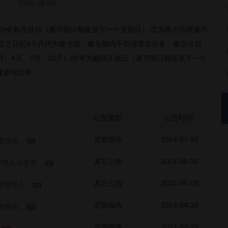
2026-08-05
号为申购开放日（遇节假日顺延至下一个交易日）,仅为客户办理参与
立之日起6个月内为建仓期，建仓期内不办理退出业务；集合计划
月、4月、7月、10月）20号为赎回开放日（遇节假日顺延至下一个
理参与业务。
公告类型
公告时间
定期报告
2024-07-30
报告...
其它公告
2024-05-20
人员变更...
其它公告
2024-05-08
管理人...
定期报告
2024-04-30
报告...
定期报告
2024-04-29