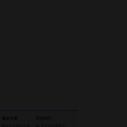
基金交易
关注我们
天天基金网微信
基金开户
/
基金交易