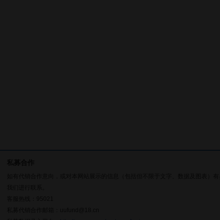
私募合作
如有代销合作意向，或对本网站展示的信息（包括但不限于文字、数据及图表）有
我们进行联系。
客服热线：95021
私募代销合作邮箱：uufund@18.cn