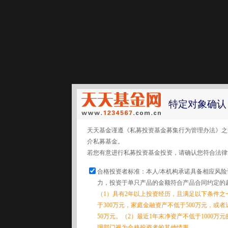
特定对象确认
天天基金谨遵《私募投资基金募集行为管理办法》之
介私募基金。
若您有意进行私募投资基金投资，请确认您符合法律
合格投资者标准：本人/本机构承诺具备相应风
力，投资于单只产品的金额符合产品合同约定的
（1）具有2年以上投资经历，且满足以下条件之
于300万元，家庭金融资产不低于500万元，或
50万元。（2）最近1年末净资产不低于1000万
理部门视为合格投资者的其他情形。