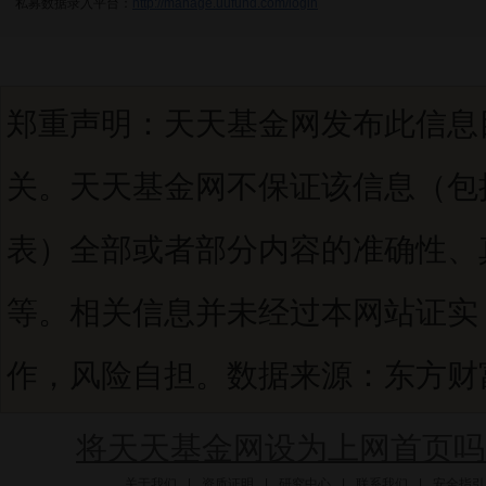
私募数据录入平台：
http://manage.uufund.com/login
郑重声明：天天基金网发布此信息
关。天天基金网不保证该信息（包
表）全部或者部分内容的准确性、
等。相关信息并未经过本网站证实
作，风险自担。数据来源：东方财富C
将天天基金网设为上网首页吗
关于我们
|
资质证明
|
研究中心
|
联系我们
|
安全指引