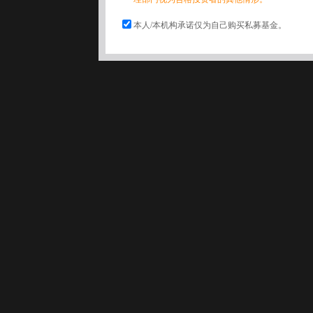
本人/本机构承诺仅为自己购买私募基金。