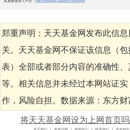
私募数据录入平台：
http://manage.uufund.com/login
郑重声明：天天基金网发布此信息
关。天天基金网不保证该信息（包
表）全部或者部分内容的准确性、
等。相关信息并未经过本网站证实
作，风险自担。数据来源：东方财富C
将天天基金网设为上网首页吗
关于我们
|
资质证明
|
研究中心
|
联系我们
|
安全指引