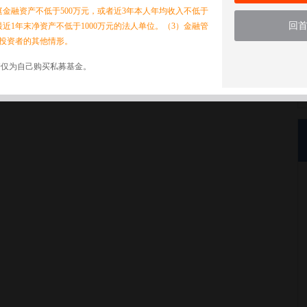
家庭金融资产不低于500万元，或者近3年本人年均收入不低于
回
最近1年末净资产不低于1000万元的法人单位。（3）金融管
投资者的其他情形。
诺仅为自己购买私募基金。