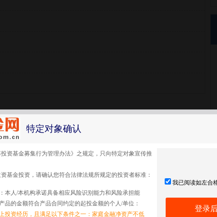
特定对象确认
募投资基金募集行为管理办法》之规定，只向特定对象宣传推
投资基金投资，请确认您符合法律法规所规定的投资者标准：
我已阅读如左合
：本人/本机构承诺具备相应风险识别能力和风险承担能
产品的金额符合产品合同约定的起投金额的个人/单位：
登录
以上投资经历，且满足以下条件之一：家庭金融净资产不低