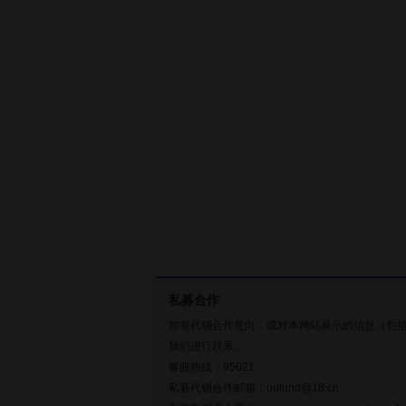
私募合作
如有代销合作意向，或对本网站展示的信息（包
我们进行联系。
客服热线：95021
私募代销合作邮箱：uufund@18.cn