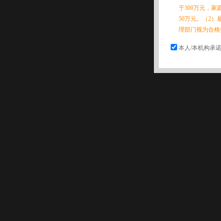
于300万元，
50万元。（2）
理部门视为合格
本人/本机构承