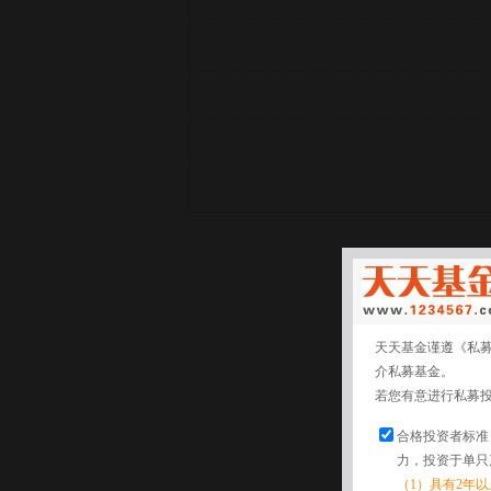
天天基金谨遵《私
介私募基金。
若您有意进行私募
合格投资者标准
力，投资于单只
（1）具有2年