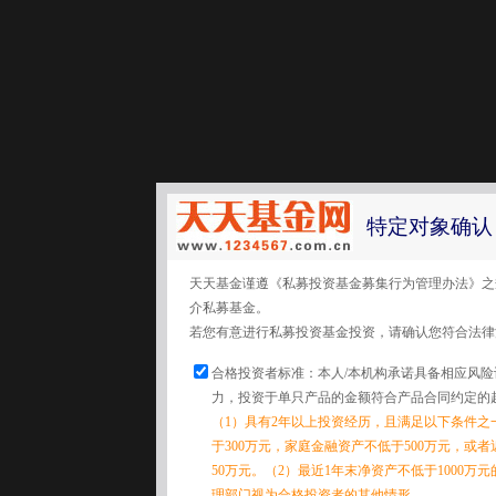
特定对象确认
天天基金谨遵《私募投资基金募集行为管理办法》之
介私募基金。
若您有意进行私募投资基金投资，请确认您符合法律
合格投资者标准：本人/本机构承诺具备相应风
力，投资于单只产品的金额符合产品合同约定的
（1）具有2年以上投资经历，且满足以下条件之
于300万元，家庭金融资产不低于500万元，或
50万元。（2）最近1年末净资产不低于1000万
理部门视为合格投资者的其他情形。