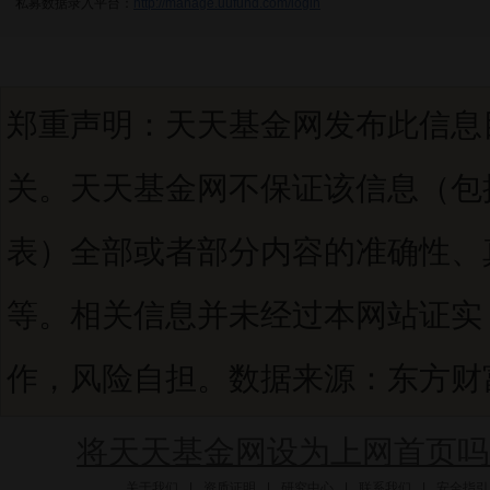
私募数据录入平台：
http://manage.uufund.com/login
郑重声明：天天基金网发布此信息
关。天天基金网不保证该信息（包
表）全部或者部分内容的准确性、
等。相关信息并未经过本网站证实
作，风险自担。数据来源：东方财富C
将天天基金网设为上网首页吗
关于我们
|
资质证明
|
研究中心
|
联系我们
|
安全指引