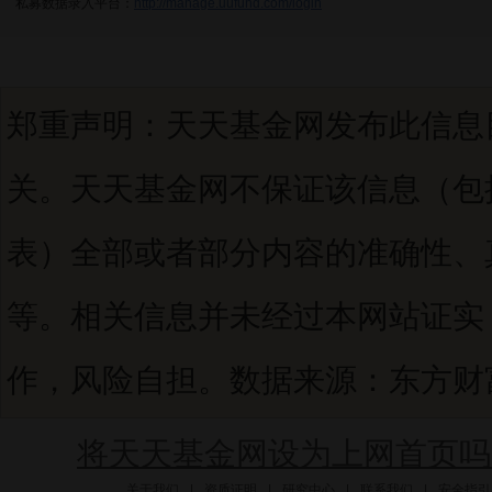
私募数据录入平台：
http://manage.uufund.com/login
郑重声明：天天基金网发布此信息
关。天天基金网不保证该信息（包
表）全部或者部分内容的准确性、
等。相关信息并未经过本网站证实
作，风险自担。数据来源：东方财富C
将天天基金网设为上网首页吗
关于我们
|
资质证明
|
研究中心
|
联系我们
|
安全指引