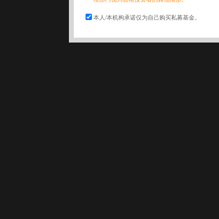
本人/本机构承诺仅为自己购买私募基金。