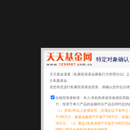
特定对象确认
天天基金谨遵《私募投资基金募集行为管理办法》之
介私募基金。
若您有意进行私募投资基金投资，请确认您符合法律
合格投资者标准：本人/本机构承诺具备相应风
力，投资于单只产品的金额符合产品合同约定的
（1）具有2年以上投资经历，且满足以下条件之
于300万元，家庭金融资产不低于500万元，或
50万元。（2）最近1年末净资产不低于1000万
理部门视为合格投资者的其他情形。