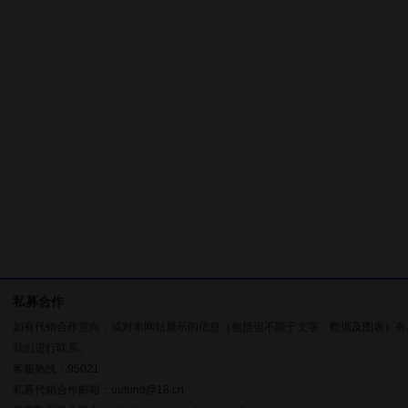
私募合作
如有代销合作意向，或对本网站展示的信息（包括但不限于文字、数据及图表）有
我们进行联系。
客服热线：95021
私募代销合作邮箱：uufund@18.cn