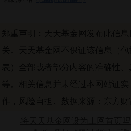
私募数据录入平台：
http://manage.uufund.com/login
郑重声明：天天基金网发布此信息
关。天天基金网不保证该信息（包
表）全部或者部分内容的准确性、
等。相关信息并未经过本网站证实
作，风险自担。数据来源：东方财富C
将天天基金网设为上网首页吗
关于我们
|
资质证明
|
研究中心
|
联系我们
|
安全指引