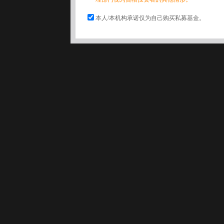
本人/本机构承诺仅为自己购买私募基金。