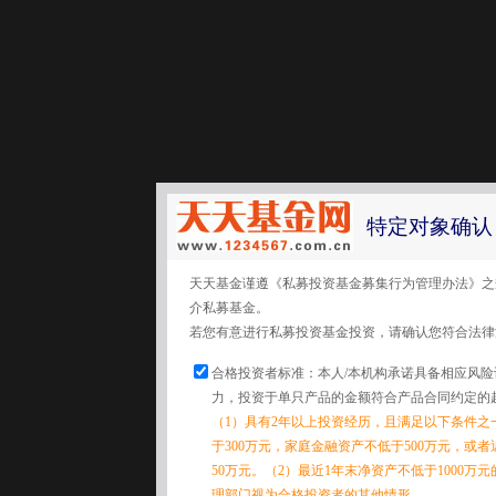
特定对象确认
天天基金谨遵《私募投资基金募集行为管理办法》之
介私募基金。
若您有意进行私募投资基金投资，请确认您符合法律
合格投资者标准：本人/本机构承诺具备相应风
力，投资于单只产品的金额符合产品合同约定的
（1）具有2年以上投资经历，且满足以下条件之
于300万元，家庭金融资产不低于500万元，或
50万元。（2）最近1年末净资产不低于1000万
理部门视为合格投资者的其他情形。