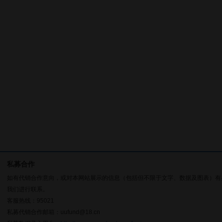
私募合作
如有代销合作意向，或对本网站展示的信息（包括但不限于文字、数据及图表）有
我们进行联系。
客服热线：95021
私募代销合作邮箱：uufund@18.cn