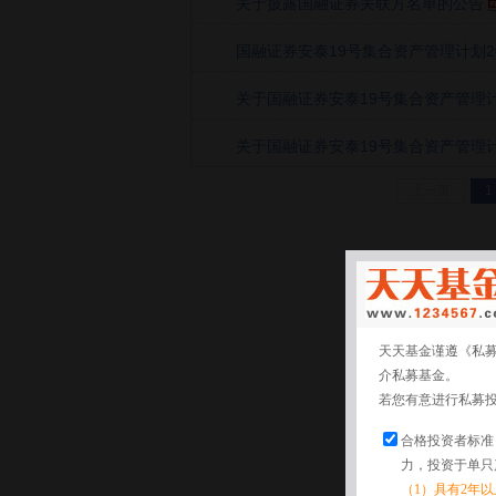
关于披露国融证券关联方名单的公告
国融证券安泰19号集合资产管理计划202
关于国融证券安泰19号集合资产管理计划
关于国融证券安泰19号集合资产管理计划
上一页
1
天天基金谨遵《私
介私募基金。
若您有意进行私募
合格投资者标准
力，投资于单只
（1）具有2年