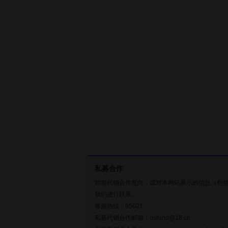
私募合作
如有代销合作意向，或对本网站展示的信息（包
我们进行联系。
客服热线：95021
私募代销合作邮箱：uufund@18.cn