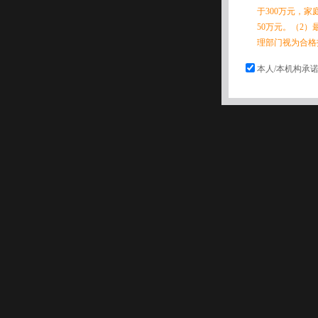
于300万元，
50万元。（2）
理部门视为合格
本人/本机构承