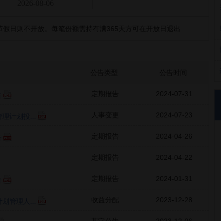
2026-08-06
假日则不开放。每笔份额需持有满365天方可在开放日退出
公告类型
公告时间
定期报告
2024-07-31
告
人事变更
2024-07-23
计划投...
定期报告
2024-04-26
告
定期报告
2024-04-22
定期报告
2024-01-31
告
收益分配
2023-12-28
管理人...