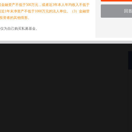
家庭金融资产不低于500万元，或者近3年本人年均收入不低于
回
最近1年末净资产不低于1000万元的法人单位。（3）金融管
投资者的其他情形。
诺仅为自己购买私募基金。