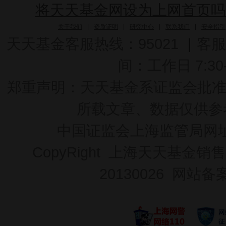
将天天基金网设为上网首页吗
关于我们
|
资质证明
|
研究中心
|
联系我们
|
安全指引
天天基金客服热线：95021
|
客服
间：工作日 7:30-2
郑重声明：
天天基金系证监会批准的基
所载文章、数据仅供参
中国证监会上海监管局网
CopyRight 上海天天基金销售
20130026
网站备案号