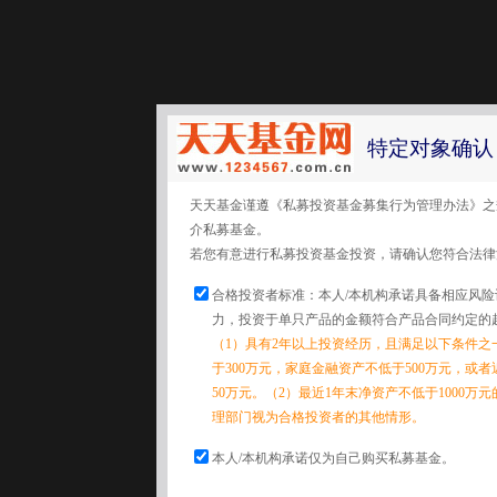
特定对象确认
天天基金谨遵《私募投资基金募集行为管理办法》之
介私募基金。
若您有意进行私募投资基金投资，请确认您符合法律
合格投资者标准：本人/本机构承诺具备相应风
力，投资于单只产品的金额符合产品合同约定的
（1）具有2年以上投资经历，且满足以下条件之
于300万元，家庭金融资产不低于500万元，或
50万元。（2）最近1年末净资产不低于1000万
理部门视为合格投资者的其他情形。
本人/本机构承诺仅为自己购买私募基金。