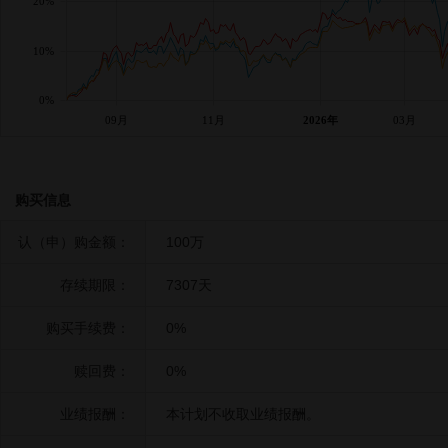
20%
10%
0%
09月
11月
2026年
03月
购买信息
认（申）购金额：
100万
存续期限：
7307天
购买手续费：
0%
赎回费：
0%
业绩报酬：
本计划不收取业绩报酬。