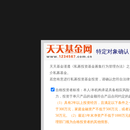
特定对象确认
天天基金谨遵《私募投资基金募集行为管理办法》之
介私募基金。
若您有意进行私募投资基金投资，请确认您符合法律
合格投资者标准：本人/本机构承诺具备相应风
力，投资于单只产品的金额符合产品合同约定的
（1）具有2年以上投资经历，且满足以下条件之
于300万元，家庭金融资产不低于500万元，或
50万元。（2）最近1年末净资产不低于1000万
理部门视为合格投资者的其他情形。