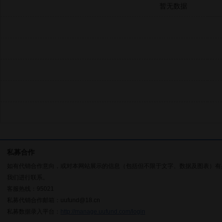
暂无数据
私募合作
如有代销合作意向，或对本网站展示的信息（包括但不限于文字、数据及图表）有
我们进行联系。
客服热线：95021
私募代销合作邮箱：uufund@18.cn
私募数据录入平台：
http://manage.uufund.com/login