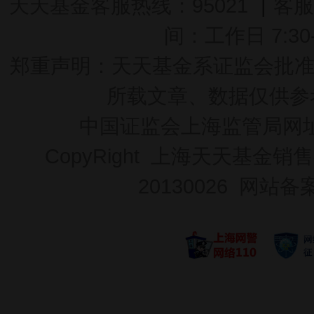
天天基金客服热线：95021
|
客服
间：工作日 7:30-2
郑重声明：
天天基金系证监会批准的基
所载文章、数据仅供参
中国证监会上海监管局网
CopyRight 上海天天基金销售
20130026
网站备案号