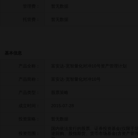
管理费：
暂无数据
托管费：
暂无数据
基本信息
产品全称：
富安达-宽智量化对冲10号资产管理计划
产品简称：
富安达-宽智量化对冲10号
产品类型：
股票策略
成立时间：
2015-07-28
投资策略：
暂无数据
国内依法发行的股票、证券投资基金(仅限于场
投资范围：
逆回购、股指期货、货币市场基金(含资产管