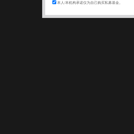
本人/本机构承诺仅为自己购买私募基金。