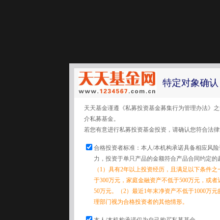
特定对象确认
天天基金谨遵《私募投资基金募集行为管理办法》之
介私募基金。
若您有意进行私募投资基金投资，请确认您符合法律
合格投资者标准：本人/本机构承诺具备相应风
力，投资于单只产品的金额符合产品合同约定的
（1）具有2年以上投资经历，且满足以下条件之
于300万元，家庭金融资产不低于500万元，或
50万元。（2）最近1年末净资产不低于1000万
理部门视为合格投资者的其他情形。