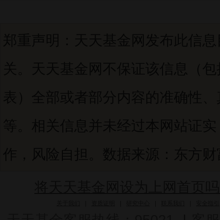
郑重声明：天天基金网发布此信息
关。天天基金网不保证该信息（包
表）全部或者部分内容的准确性、
等。相关信息并未经过本网站证实
作，风险自担。数据来源：东方财富C
将天天基金网设为上网首页吗
关于我们
|
资质证明
|
研究中心
|
联系我们
|
安全指引
天天基金客服热线：95021
|
客服