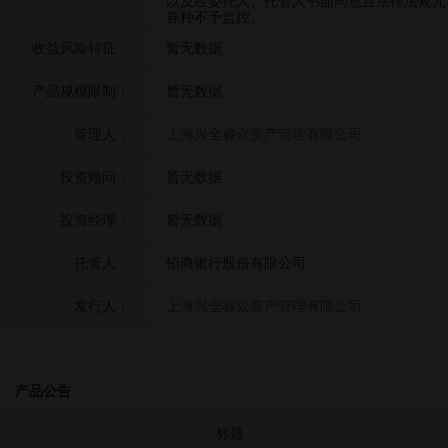
以及经委托人、托管人书面同意且法律法规允
券种不予监控。
收益风险特征：
暂无数据
产品规模限制：
暂无数据
管理人：
上海兴全睿众资产管理有限公司
投资顾问：
暂无数据
投资经理：
暂无数据
托管人：
招商银行股份有限公司
发行人：
上海兴全睿众资产管理有限公司
产品公告
标题