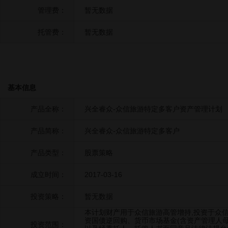
管理费：
暂无数据
托管费：
暂无数据
基本信息
产品全称：
兴全睿众-众信旅游特定多客户资产管理计划
产品简称：
兴全睿众-众信旅游特定多客户
产品类型：
股票策略
成立时间：
2017-03-16
投资策略：
暂无数据
本计划财产用于众信旅游高管增持,投资于众信旅
资国债逆回购、货币市场基金(含资产管理人
投资范围：