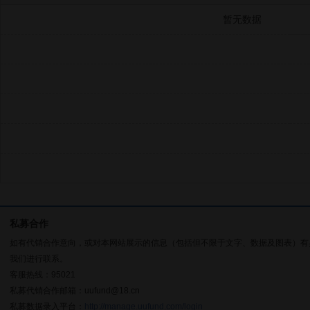
暂无数据
私募合作
如有代销合作意向，或对本网站展示的信息（包括但不限于文字、数据及图表）有
我们进行联系。
客服热线：95021
私募代销合作邮箱：uufund@18.cn
私募数据录入平台：
http://manage.uufund.com/login