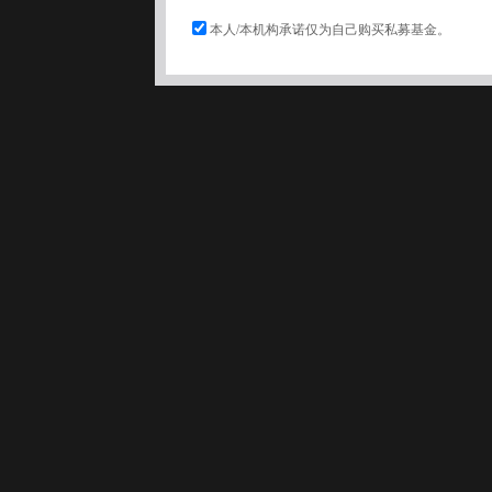
本人/本机构承诺仅为自己购买私募基金。