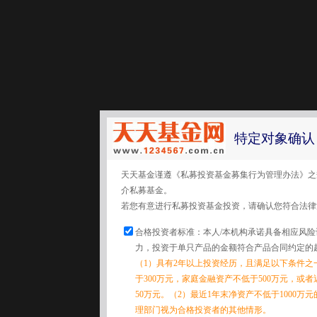
特定对象确认
天天基金谨遵《私募投资基金募集行为管理办法》之
介私募基金。
若您有意进行私募投资基金投资，请确认您符合法律
合格投资者标准：本人/本机构承诺具备相应风
力，投资于单只产品的金额符合产品合同约定的
（1）具有2年以上投资经历，且满足以下条件之
于300万元，家庭金融资产不低于500万元，或
50万元。（2）最近1年末净资产不低于1000万
理部门视为合格投资者的其他情形。