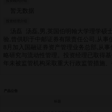
投资顾问介绍
暂无数据
投资经理介绍
汤磊 汤磊,男,英国伯明翰大学理学硕士
验,曾供职于中邮证券有限责任公司,从事债
8月加入国融证券资产管理业务总部,从事
略研究与流动性管理。投资经理已取得基
年未被监管机构采取重大行政监管措施、
产品公告
标题