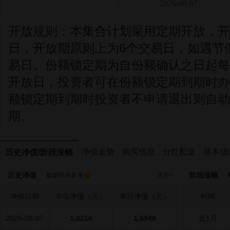
2026-08-07
开放规则：
本集合计划采用定期开放，开
日，开放期原则上为6个交易日，如遇节
易日。份额锁定期为自份额确认之日起每
开放日，投资者可在份额锁定期到期时办
额锁定期到期时投资者不申请退出则自动
期。
净值走势
购买信息
分红配送
基本信
历史净值/阶段涨幅
历史净值
阶段涨幅
数据仅供参考
更多>
截
净值日期
单位净值（元）
累计净值（元）
时间
2026-08-07
1.0216
1.5948
近1月