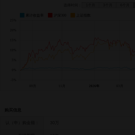
选择时间：
1个月
3个月
6个月
累计收益率
沪深300
上证指数
25%
20%
15%
10%
5%
0%
-5%
09月
11月
2026年
03月
购买信息
认（申）购金额：
30万