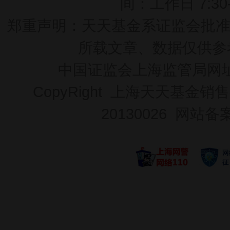
间：工作日 7:30-2
郑重声明：
天天基金系证监会批准的基
所载文章、数据仅供参
中国证监会上海监管局网
CopyRight 上海天天基金销售
20130026
网站备案号