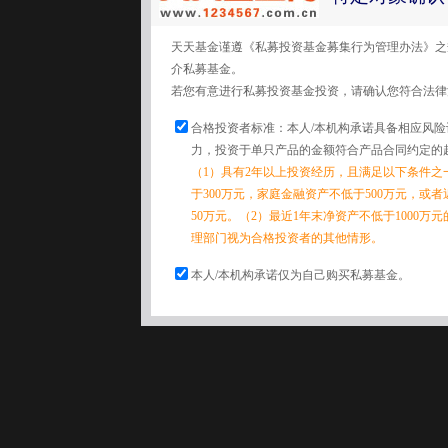
天天基金谨遵《私募投资基金募集行为管理办法》之
介私募基金。
若您有意进行私募投资基金投资，请确认您符合法律
合格投资者标准：本人/本机构承诺具备相应风
力，投资于单只产品的金额符合产品合同约定的
（1）具有2年以上投资经历，且满足以下条件之
于300万元，家庭金融资产不低于500万元，或
50万元。（2）最近1年末净资产不低于1000万
理部门视为合格投资者的其他情形。
本人/本机构承诺仅为自己购买私募基金。