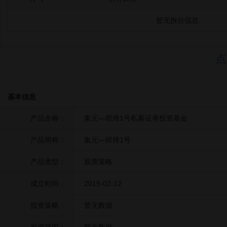
暂无拆分信息
点
基本信息
产品全称：
集元—煜烽1号私募证券投资基金
产品简称：
集元—煜烽1号
产品类型：
股票策略
成立时间：
2019-02-12
投资策略：
暂无数据