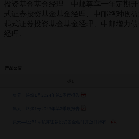
投资基金基金经理、中邮尊享一年定期开
式证券投资基金基金经理、中邮绝对收益
起式证券投资基金基金经理、中邮增力债
经理。
产品公告
标题
集元—煜烽1号2024年第1季度报告
集元—煜烽1号2023年第3季度报告
集元—煜烽1号私募证券投资基金临时开放日持有...