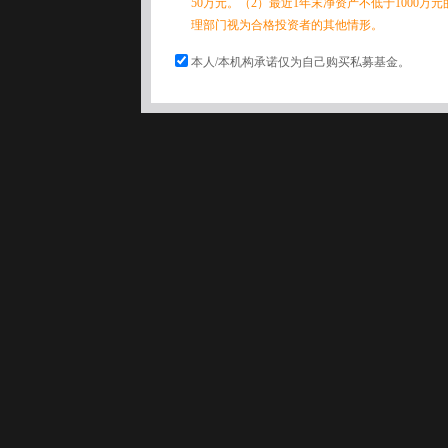
50万元。（2）最近1年末净资产不低于1000万
理部门视为合格投资者的其他情形。
本人/本机构承诺仅为自己购买私募基金。