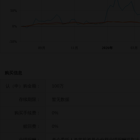
50%
0%
-50%
09月
11月
2026年
03月
购买信息
认（申）购金额：
100万
存续期限：
暂无数据
购买手续费：
0%
赎回费：
0%
业绩报酬：
单个委托人单笔投资基金份额业绩报酬提取法：