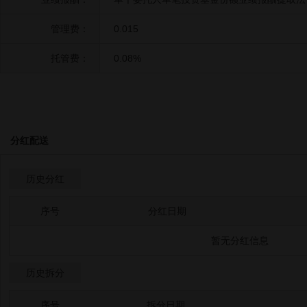
管理费：
0.015
托管费：
0.08%
分红配送
历史分红
序号
分红日期
暂无分红信息
历史拆分
序号
拆分日期