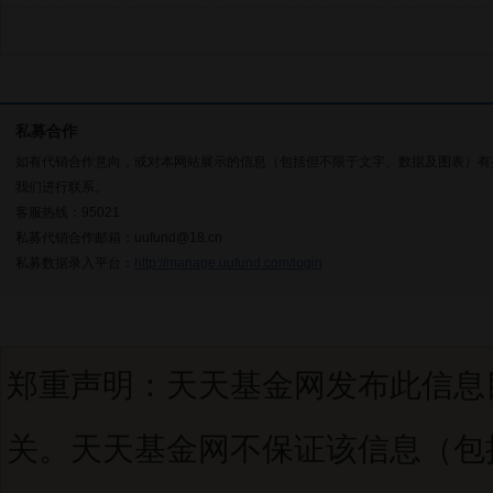
私募合作
如有代销合作意向，或对本网站展示的信息（包括但不限于文字、数据及图表）有
我们进行联系。
客服热线：95021
私募代销合作邮箱：uufund@18.cn
私募数据录入平台：
http://manage.uufund.com/login
郑重声明：天天基金网发布此信息
关。天天基金网不保证该信息（包