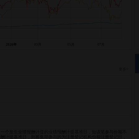
2026年
03月
05月
07月
更多>
上一个发生业绩报酬计提的业绩报酬计提基准日，如该笔参与份额不
报酬计提基准日，则募集期参与的为注册登记机构份额注册登记日，