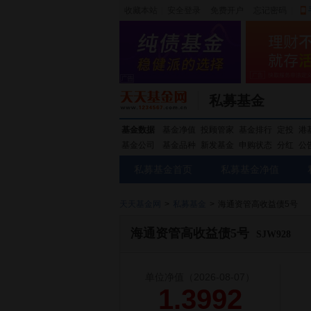
收藏本站
|
安全登录
|
免费开户
忘记密码
|
私募基金
基金数据
基金净值
投顾管家
基金排行
定投
港
基金公司
基金品种
新发基金
申购状态
分红
公
私募基金首页
私募基金净值
天天基金网
>
私募基金
>
海通资管高收益债5号
海通资管高收益债5号
SJW928
单位净值
（2026-08-07）
1.3992