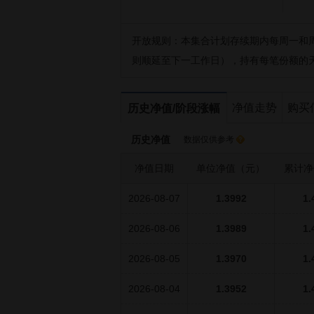
开放规则：
本集合计划存续期内每周一和
则顺延至下一工作日），持有每笔份额的天数
净值走势
购买
历史净值/阶段涨幅
历史净值
数据仅供参考
净值日期
单位净值（元）
累计净
2026-08-07
1.3992
1.
2026-08-06
1.3989
1.
2026-08-05
1.3970
1.
2026-08-04
1.3952
1.