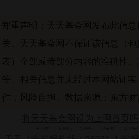
郑重声明：天天基金网发布此信息
关。天天基金网不保证该信息（包
表）全部或者部分内容的准确性、
等。相关信息并未经过本网站证实
作，风险自担。数据来源：东方财富C
将天天基金网设为上网首页吗
关于我们
|
资质证明
|
研究中心
|
联系我们
|
安全指引
天天基金客服热线：95021
|
客服