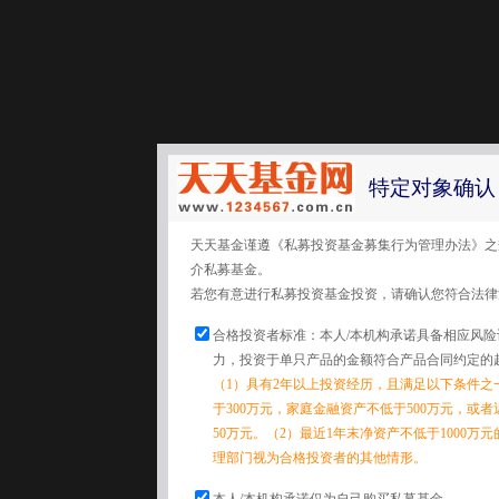
特定对象确认
天天基金谨遵《私募投资基金募集行为管理办法》之
介私募基金。
若您有意进行私募投资基金投资，请确认您符合法律
合格投资者标准：本人/本机构承诺具备相应风
力，投资于单只产品的金额符合产品合同约定的
（1）具有2年以上投资经历，且满足以下条件之
于300万元，家庭金融资产不低于500万元，或
50万元。（2）最近1年末净资产不低于1000万
理部门视为合格投资者的其他情形。