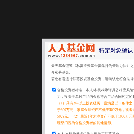
特定对象确认
天天基金谨遵《私募投资基金募集行为管理办法》之
介私募基金。
若您有意进行私募投资基金投资，请确认您符合法律
合格投资者标准：本人/本机构承诺具备相应风
力，投资于单只产品的金额符合产品合同约定的
（1）具有2年以上投资经历，且满足以下条件之
于300万元，家庭金融资产不低于500万元，或
50万元。（2）最近1年末净资产不低于1000万
理部门视为合格投资者的其他情形。