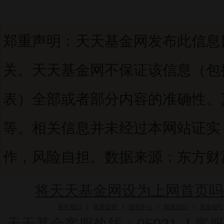
郑重声明：天天基金网发布此信息
关。天天基金网不保证该信息（包
表）全部或者部分内容的准确性、
等。相关信息并未经过本网站证实
作，风险自担。数据来源：东方财富C
将天天基金网设为上网首页吗
关于我们
|
资质证明
|
研究中心
|
联系我们
|
安全指引
天天基金客服热线：95021
|
客服