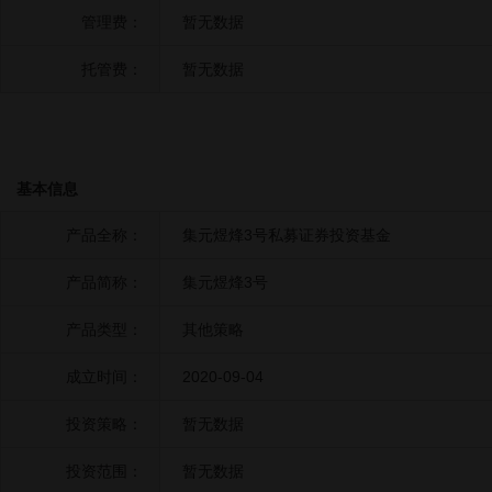
管理费：
暂无数据
托管费：
暂无数据
基本信息
产品全称：
集元煜烽3号私募证券投资基金
产品简称：
集元煜烽3号
产品类型：
其他策略
成立时间：
2020-09-04
投资策略：
暂无数据
投资范围：
暂无数据