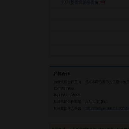
2021年投资策略报告
私募合作
如有代销合作意向，或对本网站展示的信息（包
我们进行联系。
客服热线：95021
私募代销合作邮箱：uufund@18.cn
私募数据录入平台：
http://manage.uufund.com/lo