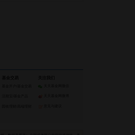
基金交易
关注我们
天天基金网微信
基金开户
/
基金交易
天天基金网微博
活期宝
/
基金产品
意见与建议
固收理财
/
高端理财