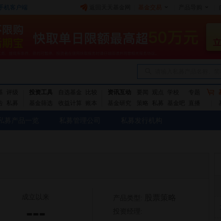
手机客户端
返回天天基金网
|
基金交易
|
产品导购
|
请输入私募产品名称、简
基
评级
投资工具
自选基金
比较
资讯互动
要闻
观点
学校
专题
告
私募
基金筛选
收益计算
账本
基金研究
策略
私募
基金吧
直播
私募产品一览
私募管理公司
私募发行机构
成立以来
股票策略
产品类型:
---
投资经理: