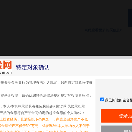
点此查看更多购买信息>
募证券投资基金
特定对象确认
募投资基金募集行为管理办法》之规定，只向特定对象宣传推
投资基金投资，请确认您符合法律法规所规定的投资者标准：
我已阅读如左合
：本人/本机构承诺具备相应风险识别能力和风险承担能
产品的金额符合产品合同约定的起投金额的个人/单位：
登录
以上投资经历，且满足以下条件之一：家庭金融净资产不低
家庭金融资产不低于500万元，或者近3年本人年均收入不低于