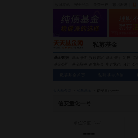
收藏本站
|
安全登录
|
免费开户
忘记密码
|
私募基金
基金数据
基金净值
投顾管家
基金排行
定投
港
基金公司
基金品种
新发基金
申购状态
分红
公
私募基金首页
私募基金净值
天天基金网
>
私募基金
>
信安量化一号
信安量化一号
单位净值
（---）
---