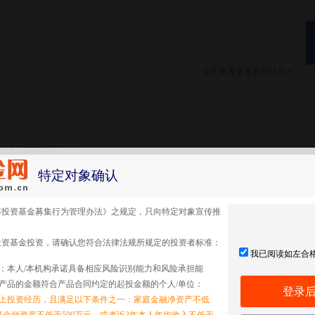
点此查看更多购买信息>
集合资产管理计划
特定对象确认
集合
募投资基金募集行为管理办法》之规定，只向特定对象宣传推
投资基金投资，请确认您符合法律法规所规定的投资者标准：
我已阅读如左合
：本人/本机构承诺具备相应风险识别能力和风险承担能
产品的金额符合产品合同约定的起投金额的个人/单位：
登录
以上投资经历，且满足以下条件之一：家庭金融净资产不低