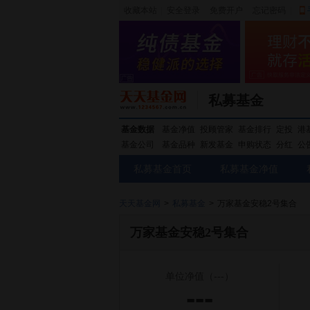
收藏本站
|
安全登录
|
免费开户
忘记密码
|
私募基金
基金数据
基金净值
投顾管家
基金排行
定投
港
基金公司
基金品种
新发基金
申购状态
分红
公
私募基金首页
私募基金净值
天天基金网
>
私募基金
>
万家基金安稳2号集合
万家基金安稳2号集合
单位净值
（---）
---