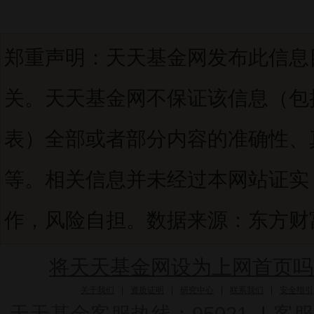
郑重声明：天天基金网发布此信息
关。天天基金网不保证该信息（包
表）全部或者部分内容的准确性、
等。相关信息并未经过本网站证实
作，风险自担。数据来源：东方财富C
将天天基金网设为上网首页吗
关于我们
|
资质证明
|
研究中心
|
联系我们
|
安全指引
天天基金客服热线：95021
|
客服