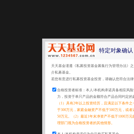
特定对象确认
天天基金谨遵《私募投资基金募集行为管理办法》之
介私募基金。
若您有意进行私募投资基金投资，请确认您符合法律
合格投资者标准：本人/本机构承诺具备相应风
力，投资于单只产品的金额符合产品合同约定的
（1）具有2年以上投资经历，且满足以下条件之
于300万元，家庭金融资产不低于500万元，或
50万元。（2）最近1年末净资产不低于1000万
理部门视为合格投资者的其他情形。